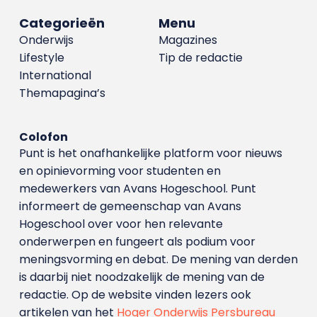
Categorieën
Menu
Onderwijs
Magazines
Lifestyle
Tip de redactie
International
Themapagina’s
Colofon
Punt is het onafhankelijke platform voor nieuws
en opinievorming voor studenten en
medewerkers van Avans Hoge­school. Punt
informeert de gemeenschap van Avans
Hogeschool over voor hen relevante
onderwerpen en fungeert als podium voor
meningsvorming en debat. De mening van derden
is daarbij niet noodzakelijk de mening van de
redactie. Op de website vinden lezers ook
artikelen van het
Hoger Onderwijs Persbureau