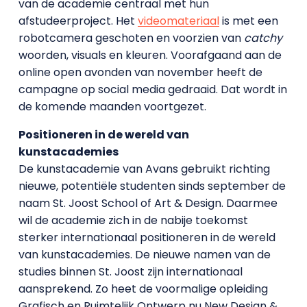
van de academie centraal met hun
afstudeerproject. Het
videomateriaal
is met een
robotcamera geschoten en voorzien van
catchy
woorden, visuals en kleuren. Voorafgaand aan de
online open avonden van november heeft de
campagne op social media gedraaid. Dat wordt in
de komende maanden voortgezet.
Positioneren in de wereld van
kunstacademies
De kunstacademie van Avans gebruikt richting
nieuwe, potentiële studenten sinds september de
naam St. Joost School of Art & Design. Daarmee
wil de academie zich in de nabije toekomst
sterker internationaal positioneren in de wereld
van kunstacademies. De nieuwe namen van de
studies binnen St. Joost zijn internationaal
aansprekend. Zo heet de voormalige opleiding
Grafisch en Ruimtelijk Ontwerp nu New Design &