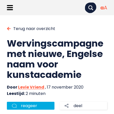
a
A
Terug naar overzicht
Wervingscampagne
met nieuwe, Engelse
naam voor
kunstacademie
Door
Levie Vriend
, 17 november 2020
Leestijd:
2 minuten
reageer
deel