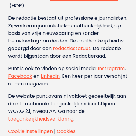
(HOP).
De redactie bestaat uit professionele journalisten.
Zij werken in journalistieke onafhankelijkheid, op
basis van vrije nieuwsgaring en zonder
beïnvloeding van derden. De onafhankelijkheid is
geborgd door een
redactiestatuut
. De redactie
wordt bijgestaan door een Redactieraad.
Punt is ook te vinden op social media:
Instragram
,
Facebook
en
LinkedIn
. Een keer per jaar verschijnt
er een magazine.
De website punt.avans.nl voldoet gedeeltelijk aan
de internationale toegankelijkheidsrichtlijnen
WCAG 2.1, niveau AA. Ga naar de
toegankelijkheidsverklaring
.
Cookie instellingen
|
Cookies