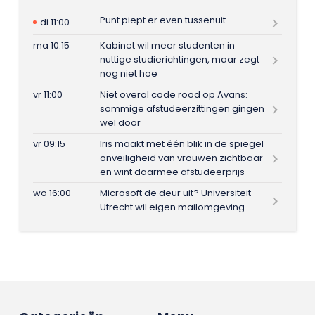
Punt piept er even tussenuit
di 11:00
ma 10:15
Kabinet wil meer studenten in
nuttige studierichtingen, maar zegt
nog niet hoe
vr 11:00
Niet overal code rood op Avans:
sommige afstudeerzittingen gingen
wel door
vr 09:15
Iris maakt met één blik in de spiegel
onveiligheid van vrouwen zichtbaar
en wint daarmee afstudeerprijs
wo 16:00
Microsoft de deur uit? Universiteit
Utrecht wil eigen mailomgeving