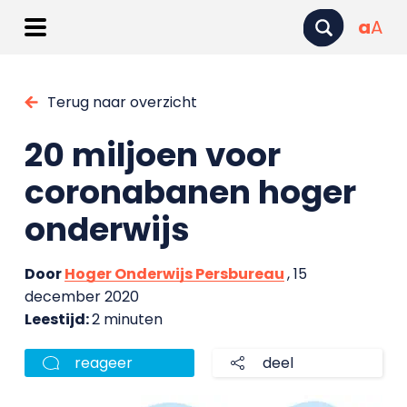
a
A
Terug naar overzicht
20 miljoen voor
coronabanen hoger
onderwijs
Door
Hoger Onderwijs Persbureau
, 15
december 2020
Leestijd:
2 minuten
reageer
deel