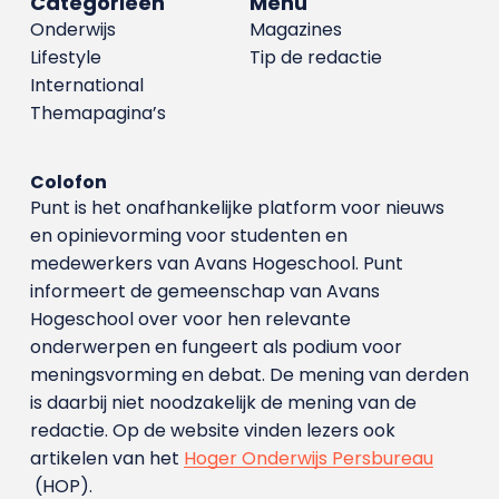
Categorieën
Menu
Onderwijs
Magazines
Lifestyle
Tip de redactie
International
Themapagina’s
Colofon
Punt is het onafhankelijke platform voor nieuws
en opinievorming voor studenten en
medewerkers van Avans Hoge­school. Punt
informeert de gemeenschap van Avans
Hogeschool over voor hen relevante
onderwerpen en fungeert als podium voor
meningsvorming en debat. De mening van derden
is daarbij niet noodzakelijk de mening van de
redactie. Op de website vinden lezers ook
artikelen van het
Hoger Onderwijs Persbureau
(HOP).