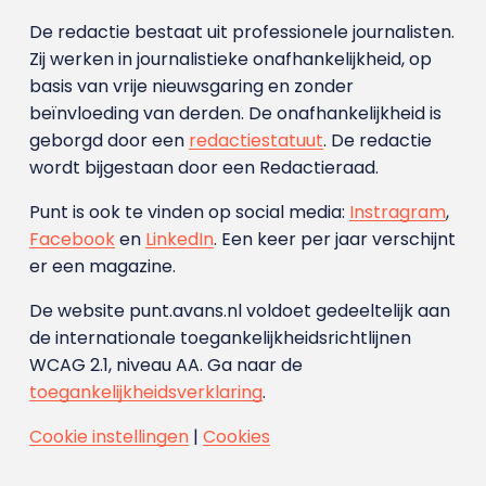
De redactie bestaat uit professionele journalisten.
Zij werken in journalistieke onafhankelijkheid, op
basis van vrije nieuwsgaring en zonder
beïnvloeding van derden. De onafhankelijkheid is
geborgd door een
redactiestatuut
. De redactie
wordt bijgestaan door een Redactieraad.
Punt is ook te vinden op social media:
Instragram
,
Facebook
en
LinkedIn
. Een keer per jaar verschijnt
er een magazine.
De website punt.avans.nl voldoet gedeeltelijk aan
de internationale toegankelijkheidsrichtlijnen
WCAG 2.1, niveau AA. Ga naar de
toegankelijkheidsverklaring
.
Cookie instellingen
|
Cookies