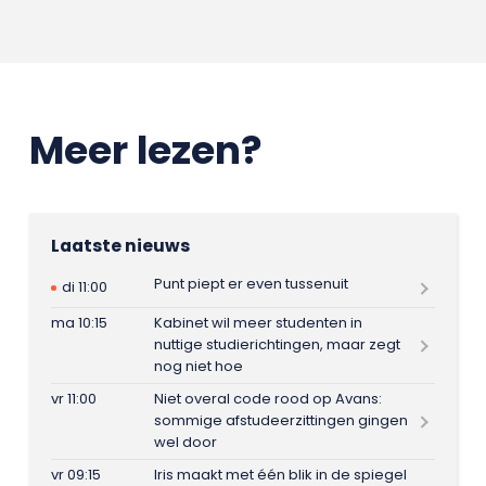
Meer lezen?
Laatste nieuws
Punt piept er even tussenuit
di 11:00
ma 10:15
Kabinet wil meer studenten in
nuttige studierichtingen, maar zegt
nog niet hoe
vr 11:00
Niet overal code rood op Avans:
sommige afstudeerzittingen gingen
wel door
vr 09:15
Iris maakt met één blik in de spiegel