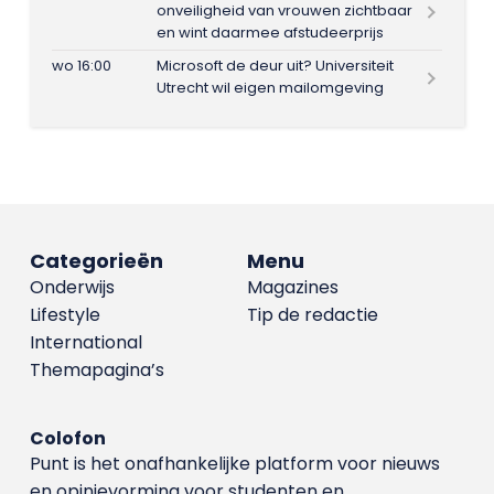
onveiligheid van vrouwen zichtbaar
en wint daarmee afstudeerprijs
wo 16:00
Microsoft de deur uit? Universiteit
Utrecht wil eigen mailomgeving
Categorieën
Menu
Onderwijs
Magazines
Lifestyle
Tip de redactie
International
Themapagina’s
Colofon
Punt is het onafhankelijke platform voor nieuws
en opinievorming voor studenten en