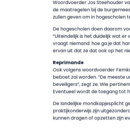
Woordvoerder Jos Steehouder van 
de maatregelen bij de burgemeeste
zullen geven om in hogescholen te
De hogescholen doen daarom voor
“Uiteindelijk is het duidelijk wat
vraagt niemand: hoe ga je dat h
ervan uit dat ze dat ook op het n
Reprimande
Ook volgens woordvoerder Femke v
beboet zal worden. “De meeste un
beveiligers”, zegt ze. Wie perti
Eventueel wordt de toegang tot 
De landelijke mondkapjesplicht ge
praktijkonderwijs zijn uitgezond
kunnen dragen of opzetten zijn ev