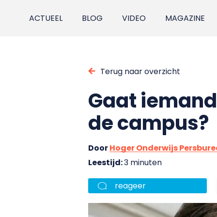
ACTUEEL
BLOG
VIDEO
MAGAZINE
Terug naar overzicht
Gaat iemand
de campus?
Door
Hoger Onderwijs Persbur
Leestijd:
3 minuten
reageer