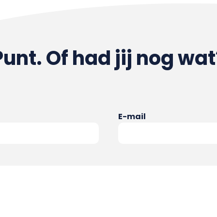
Punt. Of had jij nog wat
E-mail