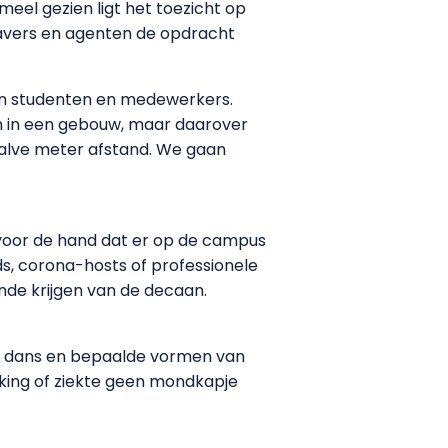
eel gezien ligt het toezicht op
dhavers en agenten de opdracht
un studenten en medewerkers.
ken in een gebouw, maar daarover
alve meter afstand. We gaan
 voor de hand dat er op de campus
s, corona-hosts of professionele
nde krijgen van de decaan.
el, dans en bepaalde vormen van
rking of ziekte geen mondkapje