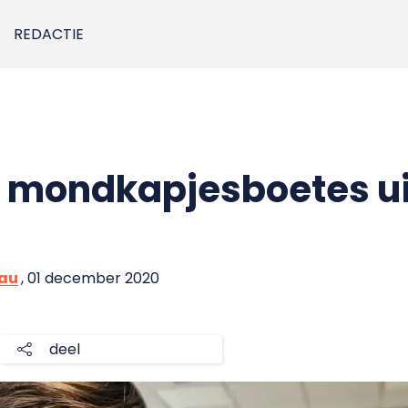
REDACTIE
 mondkapjesboetes ui
eau
, 01 december 2020
deel