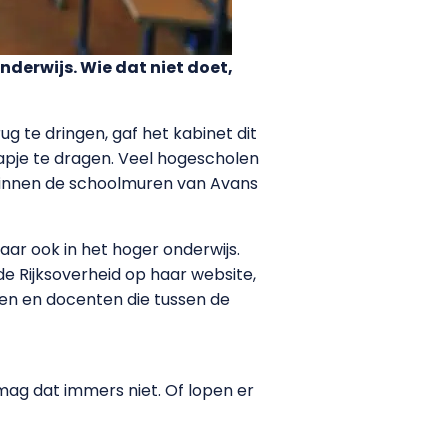
nderwijs. Wie dat niet doet,
g te dringen, gaf het kabinet dit
kapje te dragen. Veel hogescholen
m binnen de schoolmuren van Avans
maar ook in het hoger onderwijs.
 Rijksoverheid op haar website,
ten en docenten die tussen de
 mag dat immers niet. Of lopen er