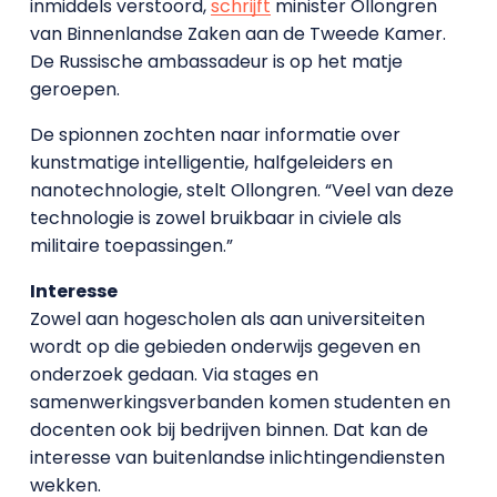
inmiddels verstoord,
schrijft
minister Ollongren
van Binnenlandse Zaken aan de Tweede Kamer.
De Russische ambassadeur is op het matje
geroepen.
De spionnen zochten naar informatie over
kunstmatige intelligentie, halfgeleiders en
nanotechnologie, stelt Ollongren. “Veel van deze
technologie is zowel bruikbaar in civiele als
militaire toepassingen.”
Interesse
Zowel aan hogescholen als aan universiteiten
wordt op die gebieden onderwijs gegeven en
onderzoek gedaan. Via stages en
samenwerkingsverbanden komen studenten en
docenten ook bij bedrijven binnen. Dat kan de
interesse van buitenlandse inlichtingendiensten
wekken.