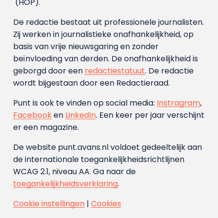
(HOP).
De redactie bestaat uit professionele journalisten.
Zij werken in journalistieke onafhankelijkheid, op
basis van vrije nieuwsgaring en zonder
beïnvloeding van derden. De onafhankelijkheid is
geborgd door een
redactiestatuut
. De redactie
wordt bijgestaan door een Redactieraad.
Punt is ook te vinden op social media:
Instragram
,
Facebook
en
LinkedIn
. Een keer per jaar verschijnt
er een magazine.
De website punt.avans.nl voldoet gedeeltelijk aan
de internationale toegankelijkheidsrichtlijnen
WCAG 2.1, niveau AA. Ga naar de
toegankelijkheidsverklaring
.
Cookie instellingen
|
Cookies