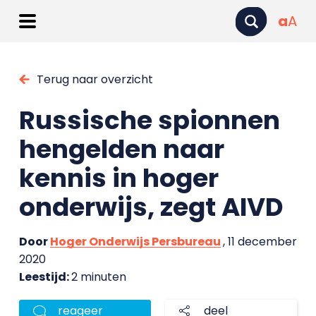
a
A
Terug naar overzicht
Russische spionnen
hengelden naar
kennis in hoger
onderwijs, zegt AIVD
Door
Hoger Onderwijs Persbureau
, 11 december
2020
Leestijd:
2 minuten
reageer
deel