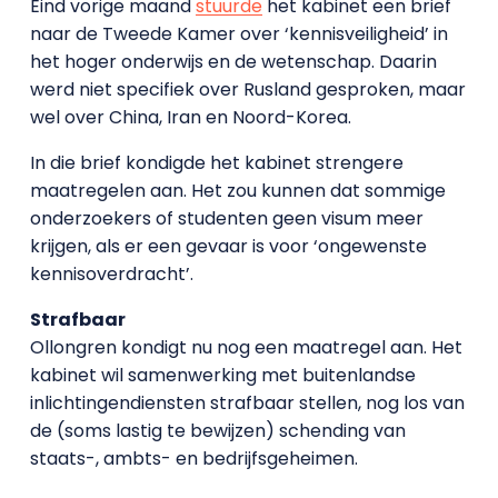
Eind vorige maand
stuurde
het kabinet een brief
naar de Tweede Kamer over ‘kennisveiligheid’ in
het hoger onderwijs en de wetenschap. Daarin
werd niet specifiek over Rusland gesproken, maar
wel over China, Iran en Noord-Korea.
In die brief kondigde het kabinet strengere
maatregelen aan. Het zou kunnen dat sommige
onderzoekers of studenten geen visum meer
krijgen, als er een gevaar is voor ‘ongewenste
kennisoverdracht’.
Strafbaar
Ollongren kondigt nu nog een maatregel aan. Het
kabinet wil samenwerking met buitenlandse
inlichtingendiensten strafbaar stellen, nog los van
de (soms lastig te bewijzen) schending van
staats-, ambts- en bedrijfsgeheimen.