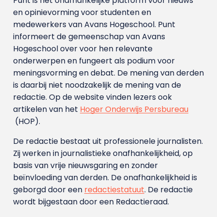
Punt is het onafhankelijke platform voor nieuws
en opinievorming voor studenten en
medewerkers van Avans Hoge­school. Punt
informeert de gemeenschap van Avans
Hogeschool over voor hen relevante
onderwerpen en fungeert als podium voor
meningsvorming en debat. De mening van derden
is daarbij niet noodzakelijk de mening van de
redactie. Op de website vinden lezers ook
artikelen van het
Hoger Onderwijs Persbureau
(HOP).
De redactie bestaat uit professionele journalisten.
Zij werken in journalistieke onafhankelijkheid, op
basis van vrije nieuwsgaring en zonder
beïnvloeding van derden. De onafhankelijkheid is
geborgd door een
redactiestatuut
. De redactie
wordt bijgestaan door een Redactieraad.