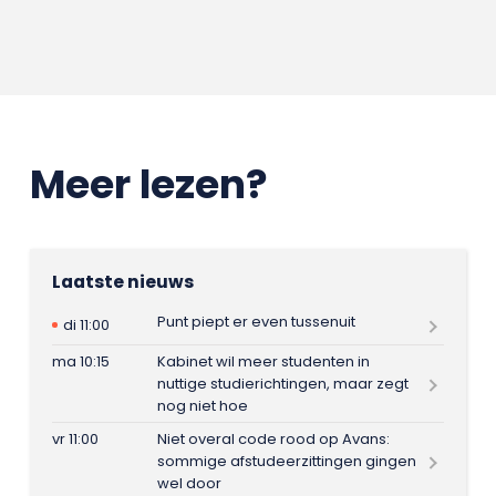
Meer lezen?
Laatste nieuws
Punt piept er even tussenuit
di 11:00
ma 10:15
Kabinet wil meer studenten in
nuttige studierichtingen, maar zegt
nog niet hoe
vr 11:00
Niet overal code rood op Avans:
sommige afstudeerzittingen gingen
wel door