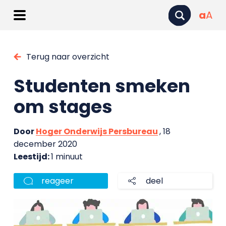
a
A
Terug naar overzicht
Studenten smeken
om stages
Door
Hoger Onderwijs Persbureau
, 18
december 2020
Leestijd:
1 minuut
reageer
deel