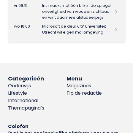
vr 09:15
Iris maakt met één blik in de spiegel
onveiligheid van vrouwen zichtbaar
en wint daarmee afstudeerprijs
wo 16:00
Microsoft de deur uit? Universiteit
Utrecht wil eigen mailomgeving
Categorieën
Menu
Onderwijs
Magazines
Lifestyle
Tip de redactie
International
Themapagina’s
Colofon