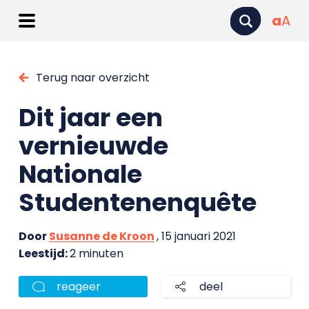
a
A
Terug naar overzicht
Dit jaar een
vernieuwde
Nationale
Studentenenquête
Door
Susanne de Kroon
, 15 januari 2021
Leestijd:
2 minuten
reageer
deel