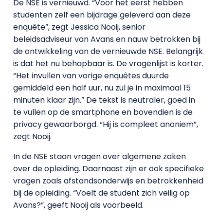
De NSE is vernieuwd. “Voor het eerst hebben
studenten zelf een bijdrage geleverd aan deze
enquête”, zegt Jessica Nooij, senior
beleidsadviseur van Avans en nauw betrokken bij
de ontwikkeling van de vernieuwde NSE. Belangrijk
is dat het nu behapbaar is. De vragenlijst is korter.
“Het invullen van vorige enquêtes duurde
gemiddeld een half uur, nu zul je in maximaal 15
minuten klaar zijn.” De tekst is neutraler, goed in
te vullen op de smartphone en bovendien is de
privacy gewaarborgd. “Hij is compleet anoniem”,
zegt Nooij.
In de NSE staan vragen over algemene zaken
over de opleiding. Daarnaast zijn er ook specifieke
vragen zoals afstandsonderwijs en betrokkenheid
bij de opleiding. “Voelt de student zich veilig op
Avans?”, geeft Nooij als voorbeeld.