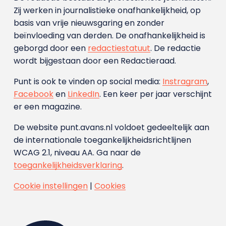
Zij werken in journalistieke onafhankelijkheid, op
basis van vrije nieuwsgaring en zonder
beïnvloeding van derden. De onafhankelijkheid is
geborgd door een
redactiestatuut
. De redactie
wordt bijgestaan door een Redactieraad.
Punt is ook te vinden op social media:
Instragram
,
Facebook
en
LinkedIn
. Een keer per jaar verschijnt
er een magazine.
De website punt.avans.nl voldoet gedeeltelijk aan
de internationale toegankelijkheidsrichtlijnen
WCAG 2.1, niveau AA. Ga naar de
toegankelijkheidsverklaring
.
Cookie instellingen
|
Cookies