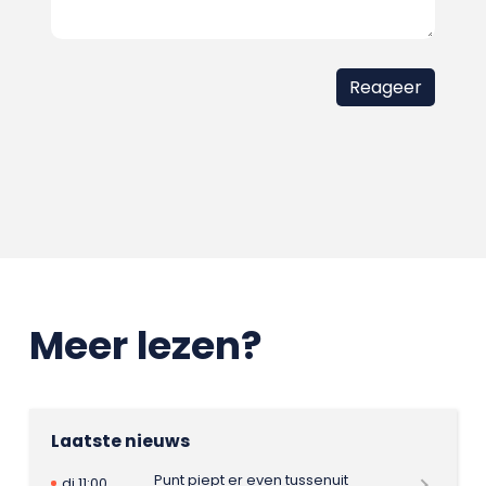
Meer lezen?
Laatste nieuws
Punt piept er even tussenuit
di 11:00