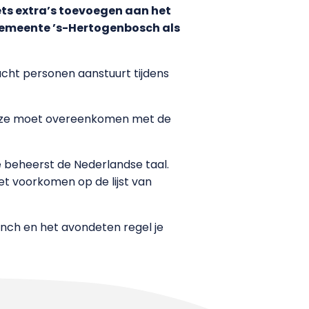
ets extra’s toevoegen aan het
 gemeente ’s-Hertogenbosch als
cht personen aanstuurt tijdens
. Deze moet overeenkomen met de
e beheerst de Nederlandse taal.
iet voorkomen op de lijst van
unch en het avondeten regel je