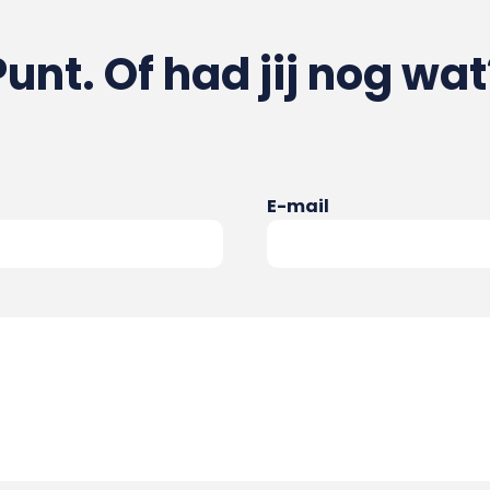
Punt. Of had jij nog wat
E-mail