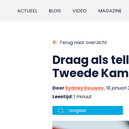
ACTUEEL
BLOG
VIDEO
MAGAZINE
Terug naar overzicht
Draag als tell
Tweede Kame
Door
Sydney Douwes
, 18 januari
Leestijd:
1 minuut
reageer