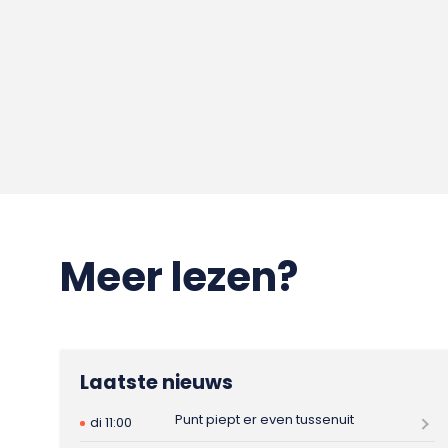
Meer lezen?
Laatste nieuws
Punt piept er even tussenuit
di 11:00