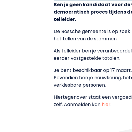
Ben je geen kandidaat voor de 
democratisch proces tijdens d
telleider.
De Bossche gemeente is op zoek n
het tellen van de stemmen.
Als telleider ben je verantwoord
eerder vastgestelde totalen.
Je bent beschikbaar op 17 maart, 
Bovendien ben je nauwkeurig, hebt
verkiesbare personen.
Hiertegenover staat een vergoedin
zelf. Aanmelden kan
hier
.