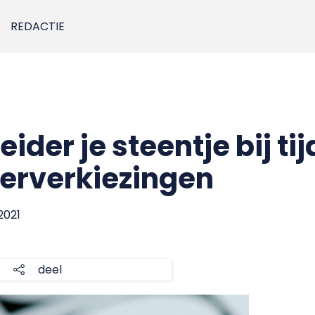
REDACTIE
eider je steentje bij ti
rverkiezingen
 2021
deel