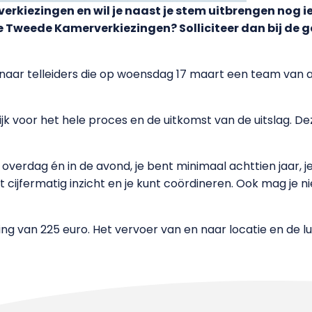
verkiezingen en wil je naast je stem uitbrengen nog i
e Tweede Kamerverkiezingen? Solliciteer dan bij de
aar telleiders die op woensdag 17 maart een team van a
elijk voor het hele proces en de uitkomst van de uitslag
overdag én in de avond, je bent minimaal achttien jaar, j
 cijfermatig inzicht en je kunt coördineren. Ook mag je n
g van 225 euro. Het vervoer van en naar locatie en de l