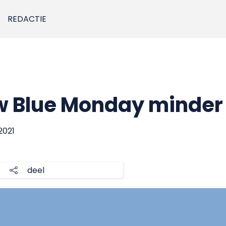
REDACTIE
w Blue Monday minder
 2021
deel