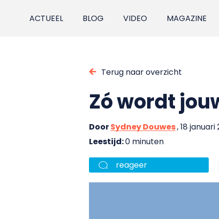
ACTUEEL
BLOG
VIDEO
MAGAZINE
Terug naar overzicht
Zó wordt jou
Door
Sydney Douwes
, 18 januari
Leestijd:
0 minuten
reageer