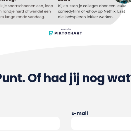
Punt. Of had jij nog wat
E-mail