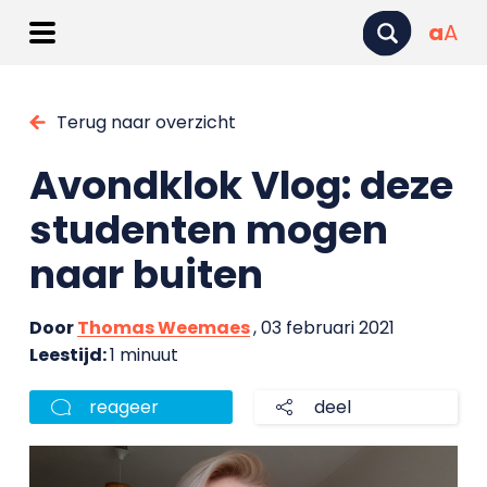
a
A
Terug naar overzicht
Avondklok Vlog: deze
studenten mogen
naar buiten
Door
Thomas Weemaes
, 03 februari 2021
Leestijd:
1 minuut
reageer
deel