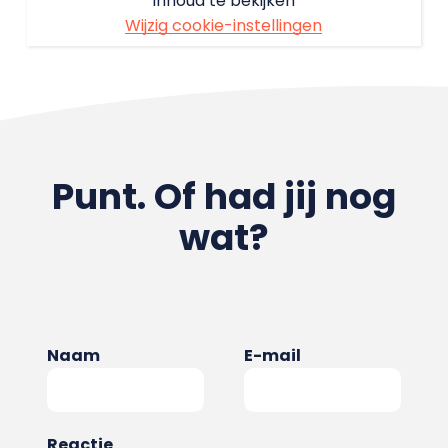
inhoud te bekijken
Wijzig cookie-instellingen
Punt. Of had jij nog
wat?
Naam
E-mail
Reactie