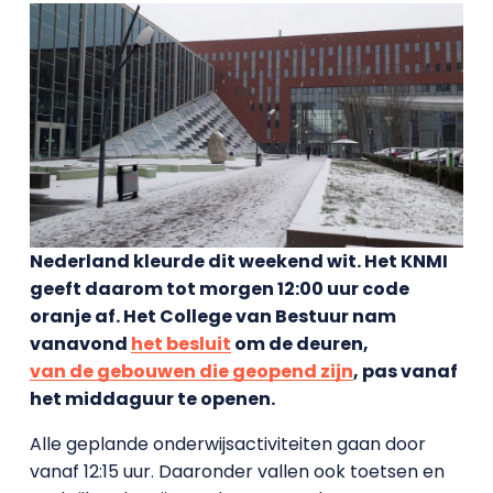
Nederland kleurde dit weekend wit. Het KNMI
geeft daarom tot morgen 12:00 uur code
oranje af. Het College van Bestuur nam
vanavond
het besluit
om de deuren,
van de gebouwen die geopend zijn
, pas vanaf
het middaguur te openen.
Alle geplande onderwijsactiviteiten gaan door
vanaf 12:15 uur. Daaronder vallen ook toetsen en