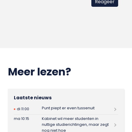
Meer lezen?
Laatste nieuws
Punt piept er even tussenuit
di 11:00
ma 10:15
Kabinet wil meer studenten in
nuttige studierichtingen, maar zegt
nog niet hoe