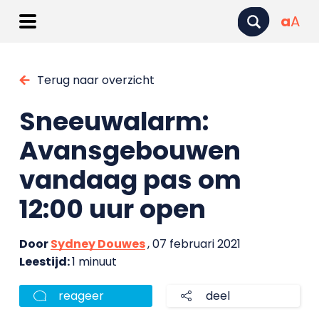
a
A
Terug naar overzicht
Sneeuwalarm:
Avansgebouwen
vandaag pas om
12:00 uur open
Door
Sydney Douwes
, 07 februari 2021
Leestijd:
1 minuut
reageer
deel