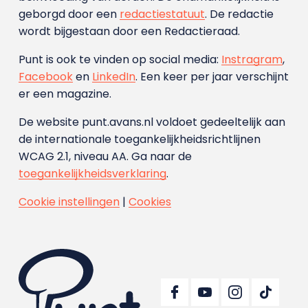
geborgd door een
redactiestatuut
. De redactie
wordt bijgestaan door een Redactieraad.
Punt is ook te vinden op social media:
Instragram
,
Facebook
en
LinkedIn
. Een keer per jaar verschijnt
er een magazine.
De website punt.avans.nl voldoet gedeeltelijk aan
de internationale toegankelijkheidsrichtlijnen
WCAG 2.1, niveau AA. Ga naar de
toegankelijkheidsverklaring
.
Cookie instellingen
|
Cookies