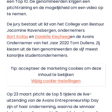
een Top 10. De genomineerden krijgen een
pitchtraining en de mogelijkheid om een video op
te nemen.
De jury bestaat uit lid van het College van Bestuur
Jacomine Ravensbergen, ondernemers
Bart Kollau
en
Daniëlle Kleyheeg
en de Avans
Ondernemer van het Jaar 2020 Tom Dullens. Zij
kiezen uit de tien genomineerden de vijf meest
kansrijke studentondernemers.
Tip: accepteer de marketing cookies om deze
inhoud te bekijken
Wijzig cookie-instellingen
Op 23 maart pitcht de top 5 tijdens de live-
uitzending van de Avans Entrepreneurship Day
zijn of haar onderneming, waarna de winnaar