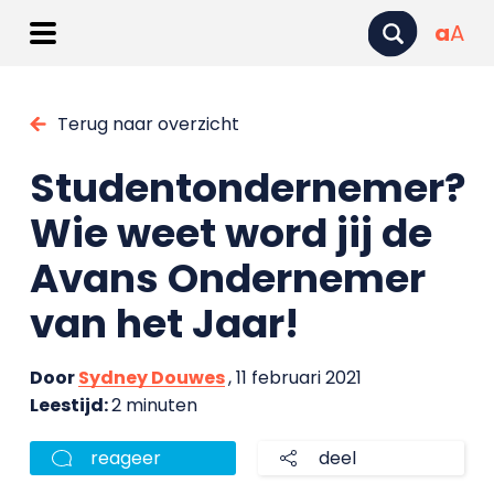
a
A
Terug naar overzicht
Studentondernemer?
Wie weet word jij de
Avans Ondernemer
van het Jaar!
Door
Sydney Douwes
, 11 februari 2021
Leestijd:
2 minuten
reageer
deel