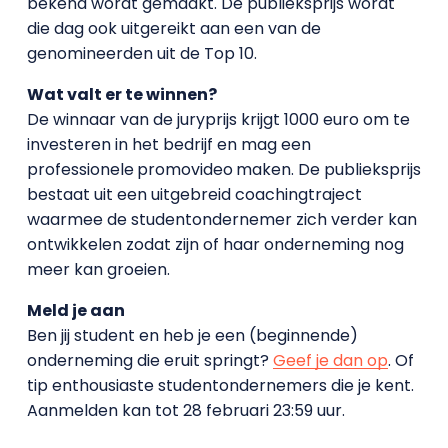
bekend wordt gemaakt. De publieksprijs wordt
die dag ook uitgereikt aan een van de
genomineerden uit de Top 10.
Wat valt er te winnen?
De winnaar van de juryprijs krijgt 1000 euro om te
investeren in het bedrijf en mag een
professionele
promovideo
maken. De publieksprijs
bestaat uit een uitgebreid coachingtraject
waarmee de studentondernemer zich verder kan
ontwikkelen zodat zijn of haar onderneming nog
meer kan groeien.
Meld je aan
Ben jij student en heb je een (beginnende)
onderneming die eruit springt?
Geef je dan op
. Of
tip enthousiaste studentondernemers die je kent.
Aanmelden kan tot 28 februari 23:59 uur.