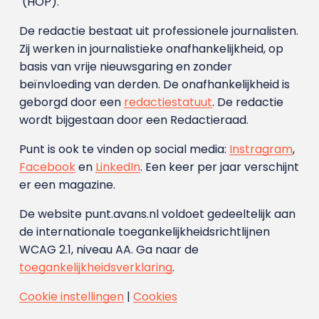
(HOP).
De redactie bestaat uit professionele journalisten.
Zij werken in journalistieke onafhankelijkheid, op
basis van vrije nieuwsgaring en zonder
beïnvloeding van derden. De onafhankelijkheid is
geborgd door een
redactiestatuut
. De redactie
wordt bijgestaan door een Redactieraad.
Punt is ook te vinden op social media:
Instragram
,
Facebook
en
LinkedIn
. Een keer per jaar verschijnt
er een magazine.
De website punt.avans.nl voldoet gedeeltelijk aan
de internationale toegankelijkheidsrichtlijnen
WCAG 2.1, niveau AA. Ga naar de
toegankelijkheidsverklaring
.
Cookie instellingen
|
Cookies