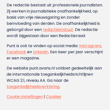
De redactie bestaat uit professionele journalisten.
Zij werken in journalistieke onafhankelijkheid, op
basis van vrije nieuwsgaring en zonder
beïnvloeding van derden. De onafhankelijkheid is
geborgd door een
redactiestatuut
. De redactie
wordt bijgestaan door een Redactieraad.
Punt is ook te vinden op social media:
Instragram
,
Facebook
en
LinkedIn
. Een keer per jaar verschijnt
er een magazine.
De website punt.avans.nl voldoet gedeeltelijk aan
de internationale toegankelijkheidsrichtlijnen
WCAG 2.1, niveau AA. Ga naar de
toegankelijkheidsverklaring
.
Cookie instellingen
|
Cookies