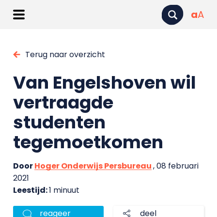
a
A
Terug naar overzicht
Van Engelshoven wil
vertraagde
studenten
tegemoetkomen
Door
Hoger Onderwijs Persbureau
, 08 februari
2021
Leestijd:
1 minuut
reageer
deel