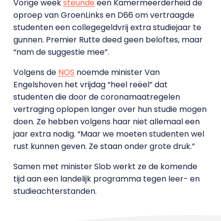
Vorige week
steunde
een Kamermeerderheid de
oproep van GroenLinks en D66 om vertraagde
studenten een collegegeldvrij extra studiejaar te
gunnen. Premier Rutte deed geen beloftes, maar
“nam de suggestie mee”.
Volgens de
NOS
noemde minister Van
Engelshoven het vrijdag “heel reëel” dat
studenten die door de coronamaatregelen
vertraging oplopen langer over hun studie mogen
doen. Ze hebben volgens haar niet allemaal een
jaar extra nodig. “Maar we moeten studenten wel
rust kunnen geven. Ze staan onder grote druk.”
Samen met minister Slob werkt ze de komende
tijd aan een landelijk programma tegen leer- en
studieachterstanden.