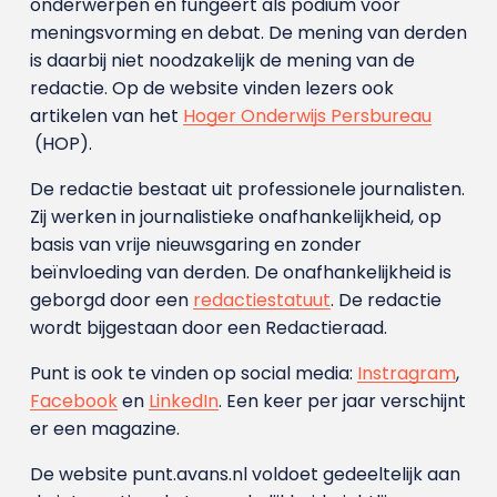
onderwerpen en fungeert als podium voor
meningsvorming en debat. De mening van derden
is daarbij niet noodzakelijk de mening van de
redactie. Op de website vinden lezers ook
artikelen van het
Hoger Onderwijs Persbureau
(HOP).
De redactie bestaat uit professionele journalisten.
Zij werken in journalistieke onafhankelijkheid, op
basis van vrije nieuwsgaring en zonder
beïnvloeding van derden. De onafhankelijkheid is
geborgd door een
redactiestatuut
. De redactie
wordt bijgestaan door een Redactieraad.
Punt is ook te vinden op social media:
Instragram
,
Facebook
en
LinkedIn
. Een keer per jaar verschijnt
er een magazine.
De website punt.avans.nl voldoet gedeeltelijk aan