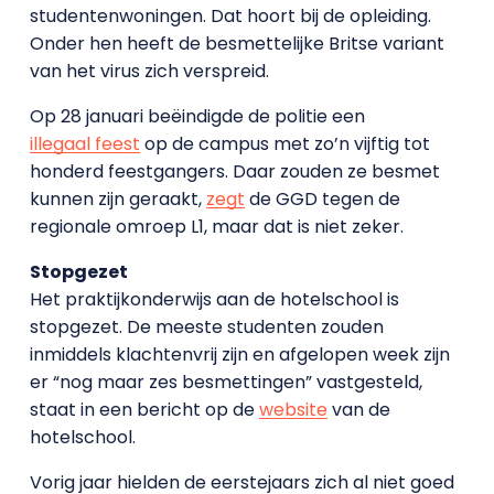
studentenwoningen. Dat hoort bij de opleiding.
Onder hen heeft de besmettelijke Britse variant
van het virus zich verspreid.
Op 28 januari beëindigde de politie een
illegaal feest
op de campus met zo’n vijftig tot
honderd feestgangers. Daar zouden ze besmet
kunnen zijn geraakt,
zegt
de GGD tegen de
regionale omroep L1, maar dat is niet zeker.
Stopgezet
Het praktijkonderwijs aan de hotelschool is
stopgezet. De meeste studenten zouden
inmiddels klachtenvrij zijn en afgelopen week zijn
er “nog maar zes besmettingen” vastgesteld,
staat in een bericht op de
website
van de
hotelschool.
Vorig jaar hielden de eerstejaars zich al niet goed