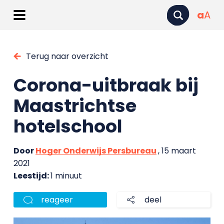
a
A
Terug naar overzicht
Corona-uitbraak bij
Maastrichtse
hotelschool
Door
Hoger Onderwijs Persbureau
, 15 maart
2021
Leestijd:
1 minuut
reageer
deel