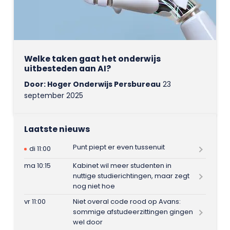
Welke taken gaat het onderwijs
uitbesteden aan AI?
Door: Hoger Onderwijs Persbureau
23
september 2025
Laatste nieuws
Punt piept er even tussenuit
di 11:00
ma 10:15
Kabinet wil meer studenten in
nuttige studierichtingen, maar zegt
nog niet hoe
vr 11:00
Niet overal code rood op Avans:
sommige afstudeerzittingen gingen
wel door