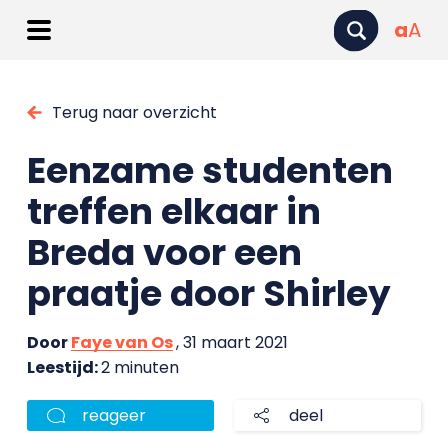
a
A
Terug naar overzicht
Eenzame studenten
treffen elkaar in
Breda voor een
praatje door Shirley
Door
Faye van Os
, 31 maart 2021
Leestijd:
2 minuten
reageer
deel