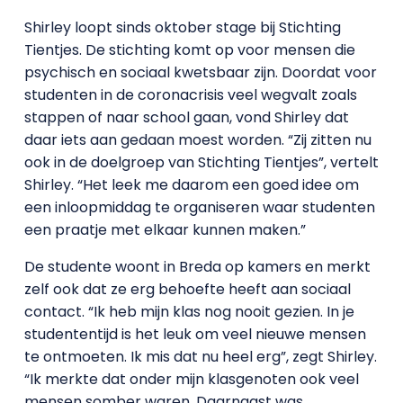
Shirley loopt sinds oktober stage bij Stichting
Tientjes. De stichting komt op voor mensen die
psychisch en sociaal kwetsbaar zijn. Doordat voor
studenten in de coronacrisis veel wegvalt zoals
stappen of naar school gaan, vond Shirley dat
daar iets aan gedaan moest worden. “Zij zitten nu
ook in de doelgroep van Stichting Tientjes”, vertelt
Shirley. “Het leek me daarom een goed idee om
een inloopmiddag te organiseren waar studenten
een praatje met elkaar kunnen maken.”
De studente woont in Breda op kamers en merkt
zelf ook dat ze erg behoefte heeft aan sociaal
contact. “Ik heb mijn klas nog nooit gezien. In je
studententijd is het leuk om veel nieuwe mensen
te ontmoeten. Ik mis dat nu heel erg”, zegt Shirley.
“Ik merkte dat onder mijn klasgenoten ook veel
mensen somber waren. Daarnaast was