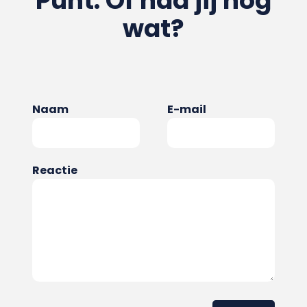
Punt. Of had jij nog
wat?
Naam
E-mail
Reactie