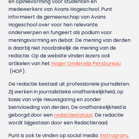
en opinievorming voor studenten en
medewerkers van Avans Hoge­school. Punt
informeert de gemeenschap van Avans
Hogeschool over voor hen relevante
onderwerpen en fungeert als podium voor
meningsvorming en debat. De mening van derden
is daarbij niet noodzakelijk de mening van de
redactie. Op de website vinden lezers ook
artikelen van het
Hoger Onderwijs Persbureau
(HOP).
De redactie bestaat uit professionele journalisten.
Zij werken in journalistieke onafhankelijkheid, op
basis van vrije nieuwsgaring en zonder
beïnvloeding van derden. De onafhankelijkheid is
geborgd door een
redactiestatuut
. De redactie
wordt bijgestaan door een Redactieraad.
Punt is ook te vinden op social media:
Instragram
,