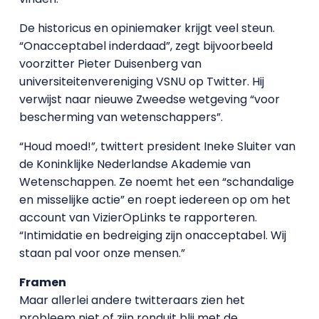
De historicus en opiniemaker krijgt veel steun.
“Onacceptabel inderdaad”, zegt bijvoorbeeld
voorzitter Pieter Duisenberg van
universiteitenvereniging VSNU op Twitter. Hij
verwijst naar nieuwe Zweedse wetgeving “voor
bescherming van wetenschappers”.
“Houd moed!”, twittert president Ineke Sluiter van
de Koninklijke Nederlandse Akademie van
Wetenschappen. Ze noemt het een “schandalige
en misselijke actie” en roept iedereen op om het
account van VizierOpLinks te rapporteren.
“Intimidatie en bedreiging zijn onacceptabel. Wij
staan pal voor onze mensen.”
Framen
Maar allerlei andere twitteraars zien het
probleem niet of zijn ronduit blij met de