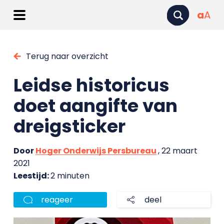
a
A
Terug naar overzicht
Leidse historicus
doet aangifte van
dreigsticker
Door
Hoger Onderwijs Persbureau
, 22 maart
2021
Leestijd:
2 minuten
reageer
deel