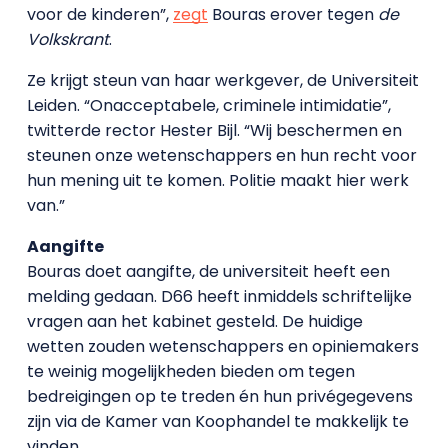
voor de kinderen”,
zegt
Bouras erover tegen
de
Volkskrant
.
Ze krijgt steun van haar werkgever, de Universiteit
Leiden. “Onacceptabele, criminele intimidatie”,
twitterde rector Hester Bijl. “Wij beschermen en
steunen onze wetenschappers en hun recht voor
hun mening uit te komen. Politie maakt hier werk
van.”
Aangifte
Bouras doet aangifte, de universiteit heeft een
melding gedaan. D66 heeft inmiddels schriftelijke
vragen aan het kabinet gesteld. De huidige
wetten zouden wetenschappers en opiniemakers
te weinig mogelijkheden bieden om tegen
bedreigingen op te treden én hun privégegevens
zijn via de Kamer van Koophandel te makkelijk te
vinden.