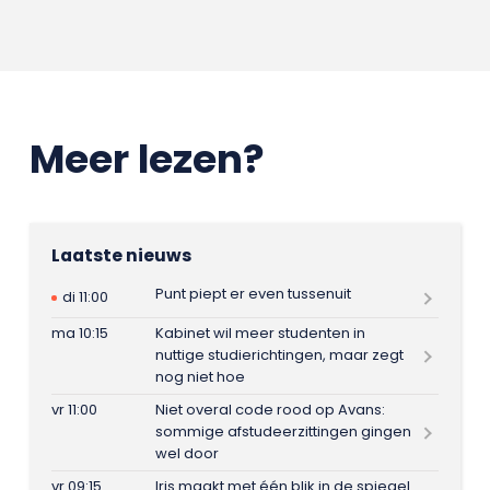
Meer lezen?
Laatste nieuws
Punt piept er even tussenuit
di 11:00
ma 10:15
Kabinet wil meer studenten in
nuttige studierichtingen, maar zegt
nog niet hoe
vr 11:00
Niet overal code rood op Avans:
sommige afstudeerzittingen gingen
wel door
vr 09:15
Iris maakt met één blik in de spiegel