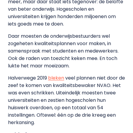
meer, maar daar staat iets tegenover: de belofte
van beter onderwijs. Hogescholen en
universiteiten krijgen honderden miljoenen om
iets goeds mee te doen.
Daar moesten de onderwijsbestuurders wel
zogeheten kwaliteitsplannen voor maken, in
samenspraak met studenten en medewerkers.
Ook de raden van toezicht keken mee. En toch
lukte het maar moeizaam.
Halverwege 2019
bleken
veel plannen niet door de
zeef te komen van kwaliteitsbewaker NVAO. Het
was even schrikken. Uiteindelijk moesten twee
universiteiten en zestien hogescholen hun
huiswerk overdoen, op een totaal van 54
instellingen. Oftewel: één op de drie kreeg een
herkansing.