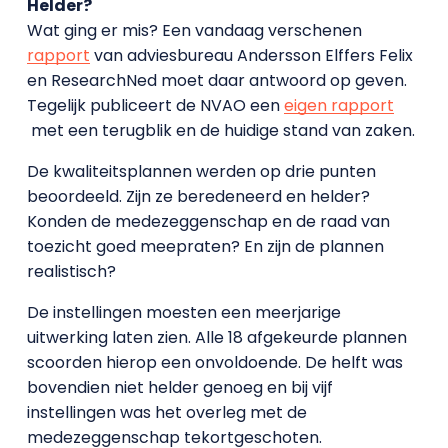
Helder?
Wat ging er mis? Een vandaag verschenen
rapport
van adviesbureau Andersson Elffers Felix
en ResearchNed moet daar antwoord op geven.
Tegelijk publiceert de NVAO een
eigen rapport
met een terugblik en de huidige stand van zaken.
De kwaliteitsplannen werden op drie punten
beoordeeld. Zijn ze beredeneerd en helder?
Konden de medezeggenschap en de raad van
toezicht goed meepraten? En zijn de plannen
realistisch?
De instellingen moesten een meerjarige
uitwerking laten zien. Alle 18 afgekeurde plannen
scoorden hierop een onvoldoende. De helft was
bovendien niet helder genoeg en bij vijf
instellingen was het overleg met de
medezeggenschap tekortgeschoten.