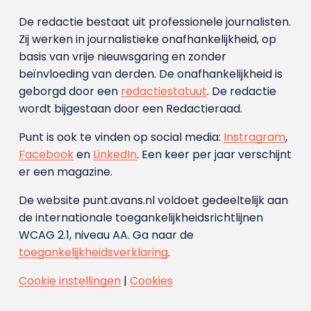
De redactie bestaat uit professionele journalisten.
Zij werken in journalistieke onafhankelijkheid, op
basis van vrije nieuwsgaring en zonder
beïnvloeding van derden. De onafhankelijkheid is
geborgd door een
redactiestatuut
. De redactie
wordt bijgestaan door een Redactieraad.
Punt is ook te vinden op social media:
Instragram
,
Facebook
en
LinkedIn
. Een keer per jaar verschijnt
er een magazine.
De website punt.avans.nl voldoet gedeeltelijk aan
de internationale toegankelijkheidsrichtlijnen
WCAG 2.1, niveau AA. Ga naar de
toegankelijkheidsverklaring
.
Cookie instellingen
|
Cookies