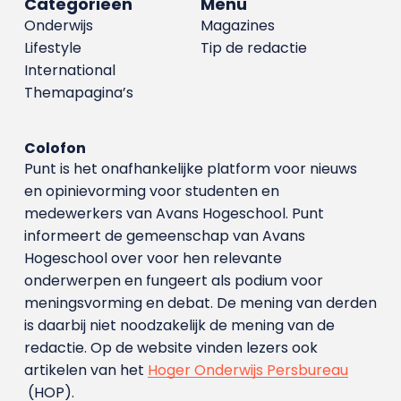
Categorieën
Menu
Onderwijs
Magazines
Lifestyle
Tip de redactie
International
Themapagina’s
Colofon
Punt is het onafhankelijke platform voor nieuws
en opinievorming voor studenten en
medewerkers van Avans Hoge­school. Punt
informeert de gemeenschap van Avans
Hogeschool over voor hen relevante
onderwerpen en fungeert als podium voor
meningsvorming en debat. De mening van derden
is daarbij niet noodzakelijk de mening van de
redactie. Op de website vinden lezers ook
artikelen van het
Hoger Onderwijs Persbureau
(HOP).