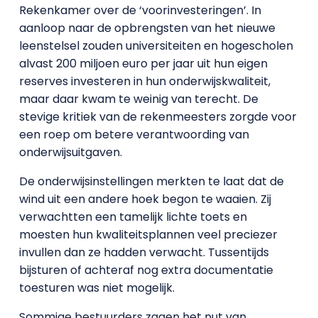
Rekenkamer over de ‘voorinvesteringen’. In
aanloop naar de opbrengsten van het nieuwe
leenstelsel zouden universiteiten en hogescholen
alvast 200 miljoen euro per jaar uit hun eigen
reserves investeren in hun onderwijskwaliteit,
maar daar kwam te weinig van terecht. De
stevige kritiek van de rekenmeesters zorgde voor
een roep om betere verantwoording van
onderwijsuitgaven.
De onderwijsinstellingen merkten te laat dat de
wind uit een andere hoek begon te waaien. Zij
verwachtten een tamelijk lichte toets en
moesten hun kwaliteitsplannen veel preciezer
invullen dan ze hadden verwacht. Tussentijds
bijsturen of achteraf nog extra documentatie
toesturen was niet mogelijk.
Sommige bestuurders zagen het nut van