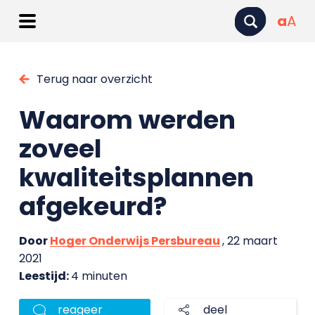
a
A
Terug naar overzicht
Waarom werden
zoveel
kwaliteitsplannen
afgekeurd?
Door
Hoger Onderwijs Persbureau
, 22 maart
2021
Leestijd:
4 minuten
reageer
deel