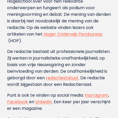
Hogeschool over voor hen relevante
onderwerpen en fungeert als podium voor
meningsvorming en debat. De mening van derden
is daarbij niet noodzakelijk de mening van de
redactie. Op de website vinden lezers ook
artikelen van het
Hoger Onderwijs Persbureau
(HOP).
De redactie bestaat uit professionele journalisten.
Zij werken in journalistieke onafhankelijkheid, op
basis van vrije nieuwsgaring en zonder
beïnvloeding van derden. De onafhankelijkheid is
geborgd door een
redactiestatuut
. De redactie
wordt bijgestaan door een Redactieraad.
Punt is ook te vinden op social media:
Instragram
,
Facebook
en
LinkedIn
. Een keer per jaar verschijnt
er een magazine.