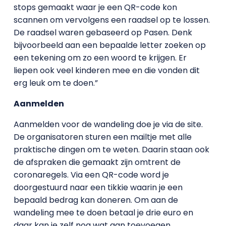
stops gemaakt waar je een QR-code kon
scannen om vervolgens een raadsel op te lossen.
De raadsel waren gebaseerd op Pasen. Denk
bijvoorbeeld aan een bepaalde letter zoeken op
een tekening om zo een woord te krijgen. Er
liepen ook veel kinderen mee en die vonden dit
erg leuk om te doen.”
Aanmelden
Aanmelden voor de wandeling doe je via de site.
De organisatoren sturen een mailtje met alle
praktische dingen om te weten. Daarin staan ook
de afspraken die gemaakt zijn omtrent de
coronaregels. Via een QR-code word je
doorgestuurd naar een tikkie waarin je een
bepaald bedrag kan doneren. Om aan de
wandeling mee te doen betaal je drie euro en
daar kan je zelf nog wat aan toevoegen.