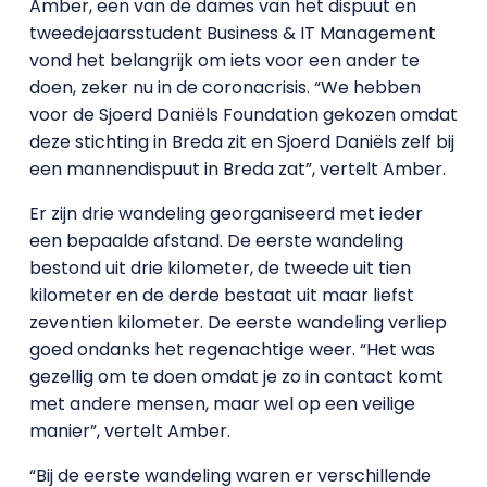
Amber, een van de dames van het dispuut en
tweedejaarsstudent Business & IT Management
vond het belangrijk om iets voor een ander te
doen, zeker nu in de coronacrisis. “We hebben
voor de Sjoerd Daniëls Foundation gekozen omdat
deze stichting in Breda zit en Sjoerd Daniëls zelf bij
een mannendispuut in Breda zat”, vertelt Amber.
Er zijn drie wandeling georganiseerd met ieder
een bepaalde afstand. De eerste wandeling
bestond uit drie kilometer, de tweede uit tien
kilometer en de derde bestaat uit maar liefst
zeventien kilometer. De eerste wandeling verliep
goed ondanks het regenachtige weer. “Het was
gezellig om te doen omdat je zo in contact komt
met andere mensen, maar wel op een veilige
manier”, vertelt Amber.
“Bij de eerste wandeling waren er verschillende