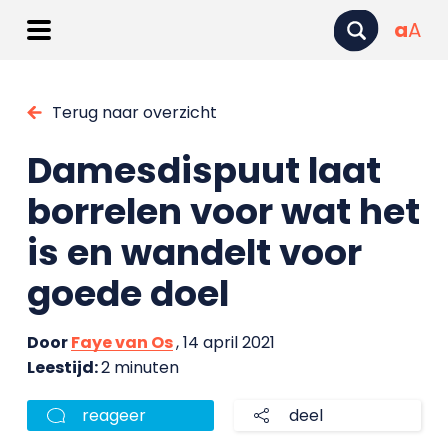
a
A
Terug naar overzicht
Damesdispuut laat
borrelen voor wat het
is en wandelt voor
goede doel
Door
Faye van Os
, 14 april 2021
Leestijd:
2 minuten
reageer
deel