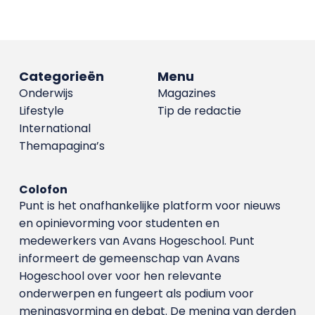
Categorieën
Menu
Onderwijs
Magazines
Lifestyle
Tip de redactie
International
Themapagina’s
Colofon
Punt is het onafhankelijke platform voor nieuws
en opinievorming voor studenten en
medewerkers van Avans Hoge­school. Punt
informeert de gemeenschap van Avans
Hogeschool over voor hen relevante
onderwerpen en fungeert als podium voor
meningsvorming en debat. De mening van derden