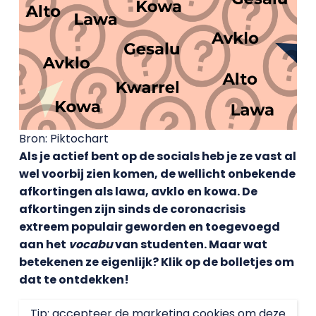
Bron: Piktochart
Als je actief bent op de socials heb je ze vast al
wel voorbij zien komen, de wellicht onbekende
afkortingen als lawa, avklo en kowa. De
afkortingen zijn sinds de coronacrisis
extreem populair geworden en toegevoegd
aan het
vocabu
van studenten. Maar wat
betekenen ze eigenlijk? Klik op de bolletjes om
dat te ontdekken!
Tip: accepteer de marketing cookies om deze