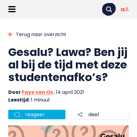
a
A
Terug naar overzicht
Gesalu? Lawa? Ben jij
al bij de tijd met deze
studentenafko’s?
Door
Faye van Os
, 14 april 2021
Leestijd:
1 minuut
reageer
deel