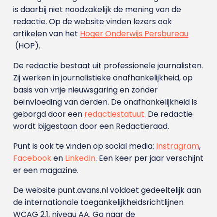
is daarbij niet noodzakelijk de mening van de
redactie. Op de website vinden lezers ook
artikelen van het
Hoger Onderwijs Persbureau
(HOP).
De redactie bestaat uit professionele journalisten.
Zij werken in journalistieke onafhankelijkheid, op
basis van vrije nieuwsgaring en zonder
beïnvloeding van derden. De onafhankelijkheid is
geborgd door een
redactiestatuut
. De redactie
wordt bijgestaan door een Redactieraad.
Punt is ook te vinden op social media:
Instragram
,
Facebook
en
LinkedIn
. Een keer per jaar verschijnt
er een magazine.
De website punt.avans.nl voldoet gedeeltelijk aan
de internationale toegankelijkheidsrichtlijnen
WCAG 2.1, niveau AA. Ga naar de