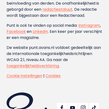
beïnvloeding van derden. De onafhankelijkheid is
geborgd door een
redactiestatuut
. De redactie
wordt bijgestaan door een Redactieraad.
Punt is ook te vinden op social media:
Instragram
,
Facebook
en
LinkedIn
. Een keer per jaar verschijnt
er een magazine.
De website punt.avans.nl voldoet gedeeltelijk aan
de internationale toegankelijkheidsrichtlijnen
WCAG 2.1, niveau AA. Ga naar de
toegankelijkheidsverklaring
.
Cookie instellingen
|
Cookies