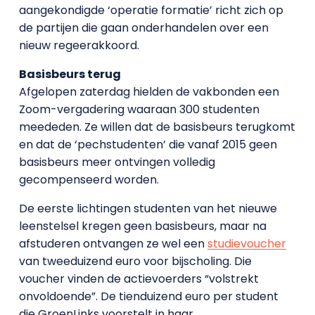
aangekondigde ‘operatie formatie’ richt zich op
de partijen die gaan onderhandelen over een
nieuw regeerakkoord.
Basisbeurs terug
Afgelopen zaterdag hielden de vakbonden een
Zoom-vergadering waaraan 300 studenten
meededen. Ze willen dat de basisbeurs terugkomt
en dat de ‘pechstudenten’ die vanaf 2015 geen
basisbeurs meer ontvingen volledig
gecompenseerd worden.
De eerste lichtingen studenten van het nieuwe
leenstelsel kregen geen basisbeurs, maar na
afstuderen ontvangen ze wel een
studievoucher
van tweeduizend euro voor bijscholing. Die
voucher vinden de actievoerders “volstrekt
onvoldoende”. De tienduizend euro per student
die GroenLinks voorstelt in haar