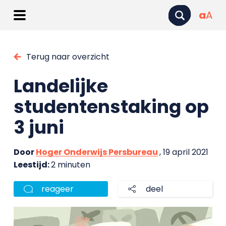
a
A
Terug naar overzicht
Landelijke
studentenstaking op
3 juni
Door
Hoger Onderwijs Persbureau
, 19 april 2021
Leestijd:
2 minuten
reageer
deel