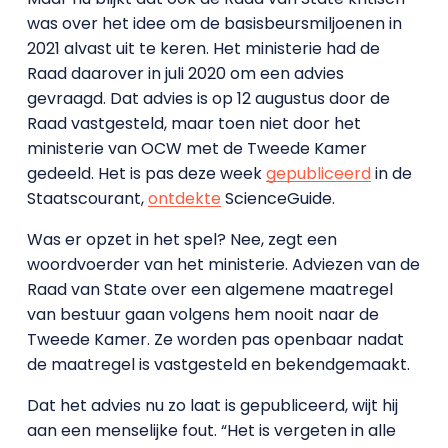
was over het idee om de basisbeursmiljoenen in
2021 alvast uit te keren. Het ministerie had de
Raad daarover in juli 2020 om een advies
gevraagd. Dat advies is op 12 augustus door de
Raad vastgesteld, maar toen niet door het
ministerie van OCW met de Tweede Kamer
gedeeld. Het is pas deze week
gepubliceerd
in de
Staatscourant,
ontdekte
ScienceGuide.
Was er opzet in het spel? Nee, zegt een
woordvoerder van het ministerie. Adviezen van de
Raad van State over een algemene maatregel
van bestuur gaan volgens hem nooit naar de
Tweede Kamer. Ze worden pas openbaar nadat
de maatregel is vastgesteld en bekendgemaakt.
Dat het advies nu zo laat is gepubliceerd, wijt hij
aan een menselijke fout. “Het is vergeten in alle