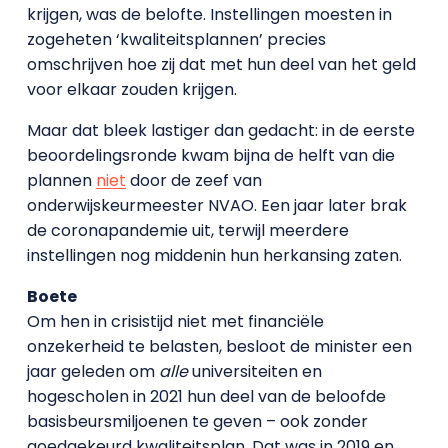
krijgen, was de belofte. Instellingen moesten in
zogeheten ‘kwaliteitsplannen’ precies
omschrijven hoe zij dat met hun deel van het geld
voor elkaar zouden krijgen.
Maar dat bleek lastiger dan gedacht: in de eerste
beoordelingsronde kwam bijna de helft van die
plannen
niet
door de zeef van
onderwijskeurmeester NVAO. Een jaar later brak
de coronapandemie uit, terwijl meerdere
instellingen nog middenin hun herkansing zaten.
Boete
Om hen in crisistijd niet met financiële
onzekerheid te belasten, besloot de minister een
jaar geleden om
alle
universiteiten en
hogescholen in 2021 hun deel van de beloofde
basisbeursmiljoenen te geven – ook zonder
goedgekeurd kwaliteitsplan. Dat was in 2019 en