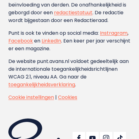
beïnvloeding van derden. De onafhankelijkheid is
geborgd door een
redactiestatuut
. De redactie
wordt bijgestaan door een Redactieraad.
Punt is ook te vinden op social media:
Instragram
,
Facebook
en
LinkedIn
. Een keer per jaar verschijnt
er een magazine.
De website punt.avans.nl voldoet gedeeltelijk aan
de internationale toegankelijkheidsrichtlijnen
WCAG 2.1, niveau AA. Ga naar de
toegankelijkheidsverklaring
.
Cookie instellingen
|
Cookies