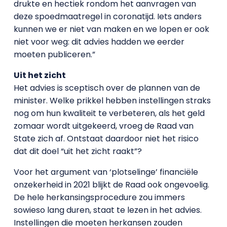
drukte en hectiek rondom het aanvragen van
deze spoedmaatregel in coronatijd. Iets anders
kunnen we er niet van maken en we lopen er ook
niet voor weg: dit advies hadden we eerder
moeten publiceren.”
Uit het zicht
Het advies is sceptisch over de plannen van de
minister. Welke prikkel hebben instellingen straks
nog om hun kwaliteit te verbeteren, als het geld
zomaar wordt uitgekeerd, vroeg de Raad van
State zich af. Ontstaat daardoor niet het risico
dat dit doel “uit het zicht raakt”?
Voor het argument van ‘plotselinge’ financiële
onzekerheid in 2021 blijkt de Raad ook ongevoelig.
De hele herkansingsprocedure zou immers
sowieso lang duren, staat te lezen in het advies.
Instellingen die moeten herkansen zouden