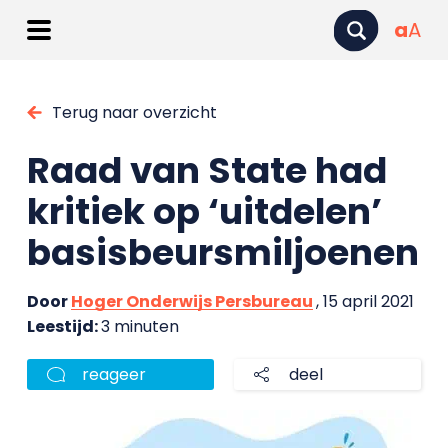
a
A
Terug naar overzicht
Raad van State had
kritiek op ‘uitdelen’
basisbeursmiljoenen
Door
Hoger Onderwijs Persbureau
, 15 april 2021
Leestijd:
3 minuten
reageer
deel