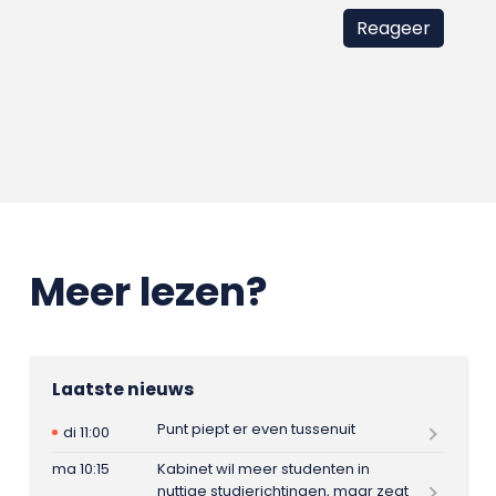
Meer lezen?
Laatste nieuws
Punt piept er even tussenuit
di 11:00
ma 10:15
Kabinet wil meer studenten in
nuttige studierichtingen, maar zegt