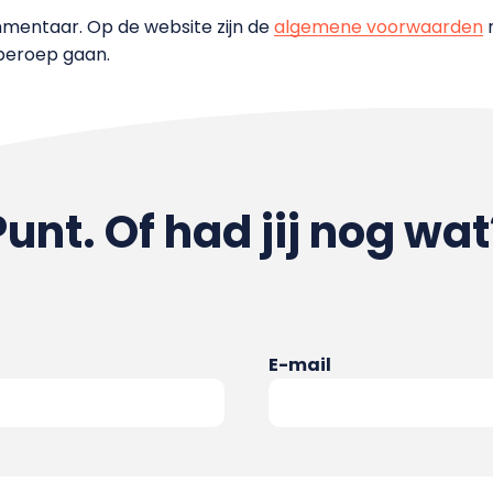
mentaar. Op de website zijn de
algemene voorwaarden
n
 beroep gaan.
Punt. Of had jij nog wat
E-mail