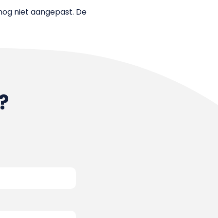
og niet aangepast. De
?