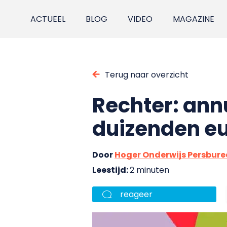
ACTUEEL
BLOG
VIDEO
MAGAZINE
Terug naar overzicht
Rechter: ann
duizenden eu
Door
Hoger Onderwijs Persbur
Leestijd:
2 minuten
reageer