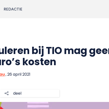
REDACTIE
uleren bij TIO mag gee
ro’s kosten
eau
, 26 april 2021
deel