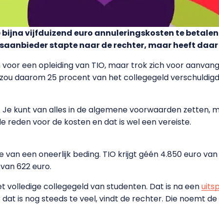
 bijna vijfduizend euro annuleringskosten te betalen
jsaanbieder stapte naar de rechter, maar heeft daar 
voor een opleiding van TIO, maar trok zich voor aanvang 
. Hij zou daarom 25 procent van het collegegeld verschuldigd
Je kunt van alles in de algemene voorwaarden zetten, m
e reden voor de kosten en dat is wel een vereiste.
ke van een oneerlijk beding. TIO krijgt géén 4.850 euro v
van 622 euro.
et volledige collegegeld van studenten. Dat is na een
uits
at is nog steeds te veel, vindt de rechter. Die noemt de