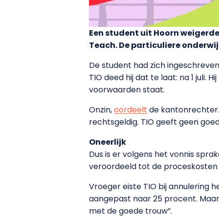
Een student uit Hoorn weigerde
Teach. De particuliere onderwi
De student had zich ingeschreven 
TIO deed hij dat te laat: na 1 juli
voorwaarden staat.
Onzin,
oordeelt
de kantonrechter. 
rechtsgeldig. TIO geeft geen goed
Oneerlijk
Dus is er volgens het vonnis spra
veroordeeld tot de proceskosten 
Vroeger eiste TIO bij annulering h
aangepast naar 25 procent. Maar d
met de goede trouw”.