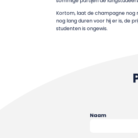
sommige partijen de langstudeerb
Kortom, laat de champagne nog ma
nog lang duren voor hij er is, de p
studenten is ongewis.
Naam