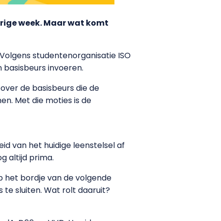
orige week. Maar wat komt
 Volgens studentenorganisatie ISO
 basisbeurs invoeren.
 over de basisbeurs die de
n. Met die moties is de
eid van het huidige leenstelsel af
 altijd prima.
p het bordje van de volgende
te sluiten. Wat rolt daaruit?