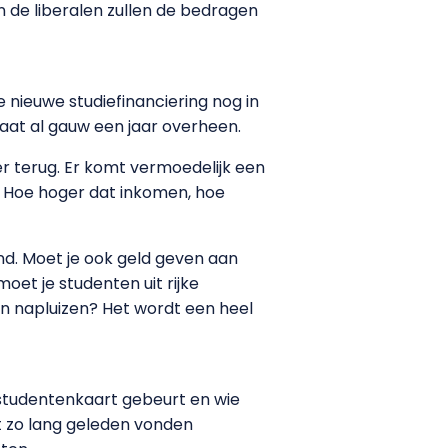
 de liberalen zullen de bedragen
 nieuwe studiefinanciering nog in
aat al gauw een jaar overheen.
r terug. Er komt vermoedelijk een
. Hoe hoger dat inkomen, hoe
d. Moet je ook geld geven aan
et je studenten uit rijke
en napluizen? Het wordt een heel
-studentenkaart gebeurt en wie
t zo lang geleden vonden