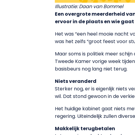
Illustratie: Daan van Bommel
Een overgrote meerderheid van 
ervoor in de plaats en wie gaat
Het was “een heel mooie nacht vo
was het zelfs “groot feest voor 
Maar soms is politiek meer schijn
Tweede Kamer vorige week tijden
basisbeurs nog lang niet terug.
Niets veranderd
Sterker nog, er is eigenlijk niets
wil. Dat stond gewoon in de verki
Het huidige kabinet gaat niets m
regering. Uiteindelijk zullen dive
Makkelijk terugbetalen