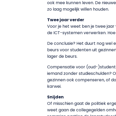
ook mee kunnen leven. De nieuwe 
zo laag mogelijk willen houden.
Twee jaar verder
Voor je het weet ben je twee jaar
de ICT-systemen verwerken. Hoe s
De conclusie? Het duurt nog wel 
beurs voor studenten uit gezinne
lager de beurs.
Compensatie voor (oud-)studenten
iemand zonder studieschulden? Of
gezinnen ook compenseren, of doe 
karwei.
Snijden
Of misschien gaat de politiek erg
weet gaan de collegegelden omho