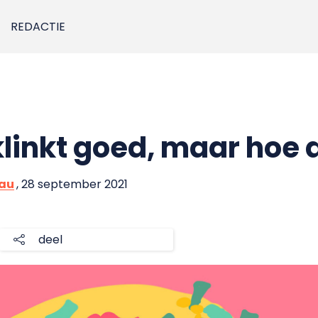
REDACTIE
klinkt goed, maar hoe 
eau
, 28 september 2021
deel