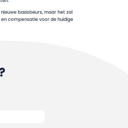
ten.
nieuwe basisbeurs, maar het zal
jgen en compensatie voor de huidige
?