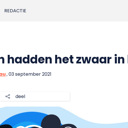
REDACTIE
n hadden het zwaar in
eau
, 03 september 2021
deel