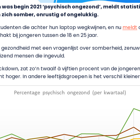
 was begin 2021 ‘psychisch ongezond’, meldt statist
 zich somber, onrustig of ongelukkig.
tudenten die achter hun laptop wegkwijnen, en nu
meldt
o
 hakt bij jongeren tussen de 18 en 25 jaar.
 gezondheid met een vragenlijst over somberheid, zenuwa
uizend mensen die ingevuld.
kdown, zat zo’n twaalf à vijftien procent van de jongeren ni
t hoger. In andere leeftijdsgroepen is het verschil kleiner