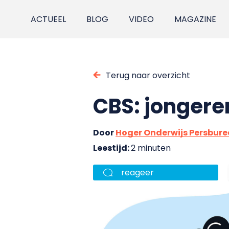
ACTUEEL
BLOG
VIDEO
MAGAZINE
Terug naar overzicht
CBS: jongere
Door
Hoger Onderwijs Persbur
Leestijd:
2 minuten
reageer