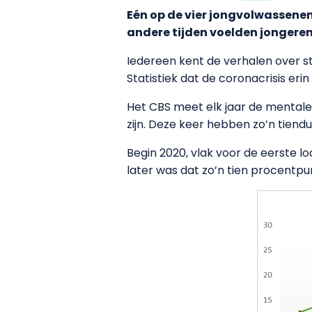
Eén op de vier jongvolwassenen
andere tijden voelden jongeren
Iedereen kent de verhalen over s
Statistiek dat de coronacrisis erin
Het CBS meet elk jaar de mentale
zijn. Deze keer hebben zo’n tiend
Begin 2020, vlak voor de eerste loc
later was dat zo’n tien procentpun