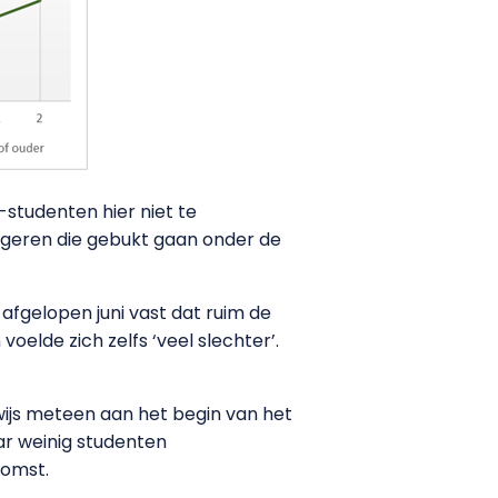
studenten hier niet te
ongeren die gebukt gaan onder de
afgelopen juni vast dat ruim de
oelde zich zelfs ‘veel slechter’.
js meteen aan het begin van het
ar weinig studenten
komst.