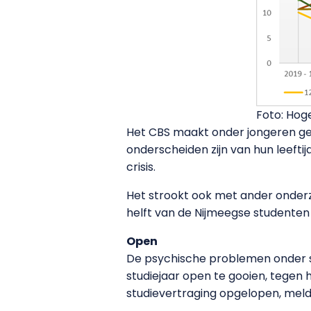
Foto: Hog
Het CBS maakt onder jongeren gee
onderscheiden zijn van hun leefti
crisis.
Het strookt ook met ander onderzo
helft van de Nijmeegse studenten z
Open
De psychische problemen onder s
studiejaar open te gooien, tegen
studievertraging opgelopen, meld