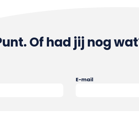
Punt. Of had jij nog wat
E-mail