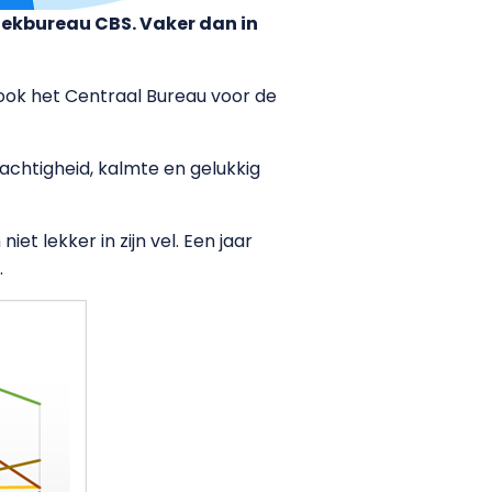
iekbureau CBS. Vaker dan in
ok het Centraal Bureau voor de
chtigheid, kalmte en gelukkig
et lekker in zijn vel. Een jaar
.