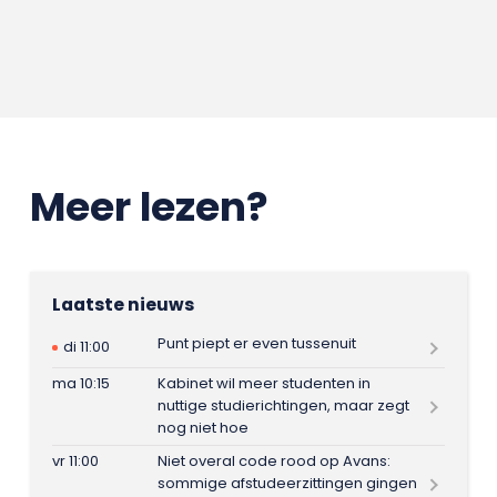
Meer lezen?
Laatste nieuws
Punt piept er even tussenuit
di 11:00
ma 10:15
Kabinet wil meer studenten in
nuttige studierichtingen, maar zegt
nog niet hoe
vr 11:00
Niet overal code rood op Avans:
sommige afstudeerzittingen gingen