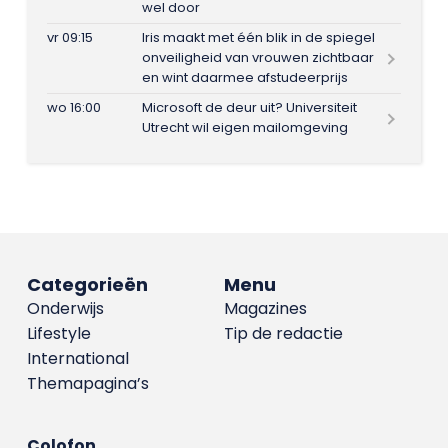
wel door
vr 09:15
Iris maakt met één blik in de spiegel
onveiligheid van vrouwen zichtbaar
en wint daarmee afstudeerprijs
wo 16:00
Microsoft de deur uit? Universiteit
Utrecht wil eigen mailomgeving
Categorieën
Menu
Onderwijs
Magazines
Lifestyle
Tip de redactie
International
Themapagina’s
Colofon