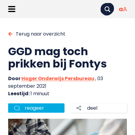
a
A
Terug naar overzicht
GGD mag toch
prikken bij Fontys
Door
Hoger Onderwijs Persbureau
, 03
september 2021
Leestijd:
1 minuut
reageer
deel