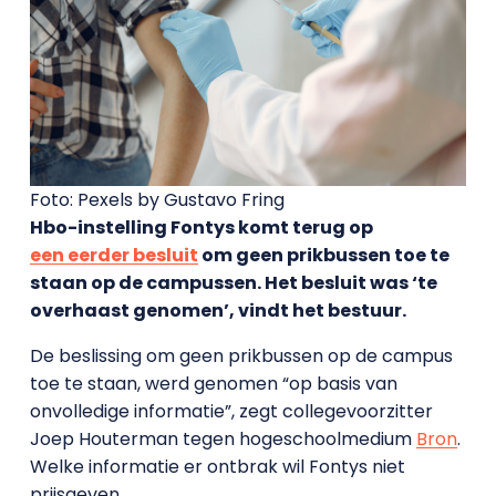
Foto: Pexels by Gustavo Fring
Hbo-instelling Fontys komt terug op
een eerder besluit
om geen prikbussen toe te
staan op de campussen. Het besluit was ‘te
overhaast genomen’, vindt het bestuur.
De beslissing om geen prikbussen op de campus
toe te staan, werd genomen “op basis van
onvolledige informatie”, zegt collegevoorzitter
Joep Houterman tegen hogeschoolmedium
Bron
.
Welke informatie er ontbrak wil Fontys niet
prijsgeven.