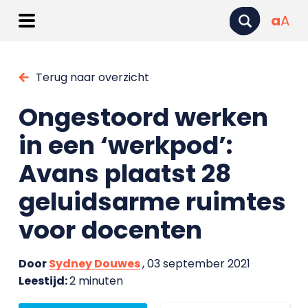
a
A
Terug naar overzicht
Ongestoord werken
in een ‘werkpod’:
Avans plaatst 28
geluidsarme ruimtes
voor docenten
Door
Sydney Douwes
, 03 september 2021
Leestijd:
2 minuten