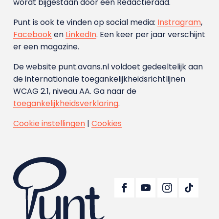
wordt bijgestaan door een Redactieraad.
Punt is ook te vinden op social media:
Instragram
,
Facebook
en
LinkedIn
. Een keer per jaar verschijnt
er een magazine.
De website punt.avans.nl voldoet gedeeltelijk aan
de internationale toegankelijkheidsrichtlijnen
WCAG 2.1, niveau AA. Ga naar de
toegankelijkheidsverklaring
.
Cookie instellingen
|
Cookies