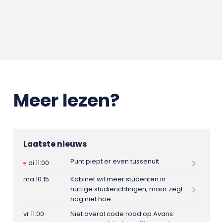
Meer lezen?
Laatste nieuws
Punt piept er even tussenuit
di 11:00
ma 10:15
Kabinet wil meer studenten in
nuttige studierichtingen, maar zegt
nog niet hoe
vr 11:00
Niet overal code rood op Avans: