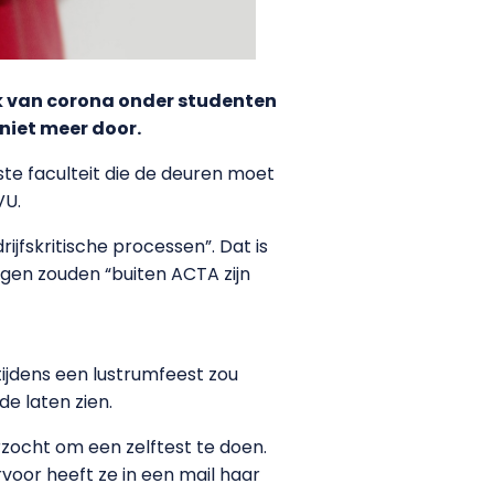
k van corona onder studenten
niet meer door.
e faculteit die de deuren moet
VU.
jfskritische processen”. Dat is
ngen zouden “buiten ACTA zijn
tijdens een lustrumfeest zou
e laten zien.
ocht om een zelftest te doen.
voor heeft ze in een mail haar