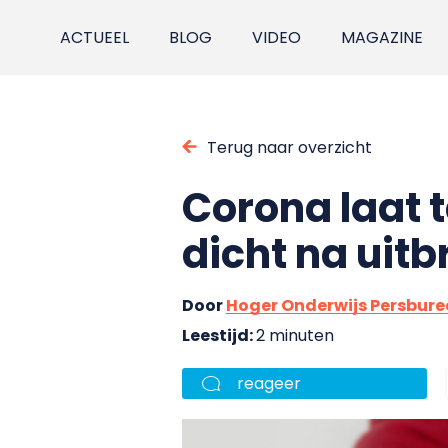
ACTUEEL
BLOG
VIDEO
MAGAZINE
Terug naar overzicht
Corona laat 
dicht na uit
Door
Hoger Onderwijs Persbur
Leestijd:
2 minuten
reageer