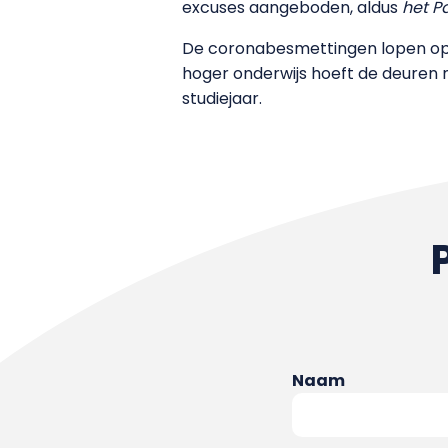
excuses aangeboden, aldus
het P
De coronabesmettingen lopen op e
hoger onderwijs hoeft de deuren n
studiejaar.
Naam