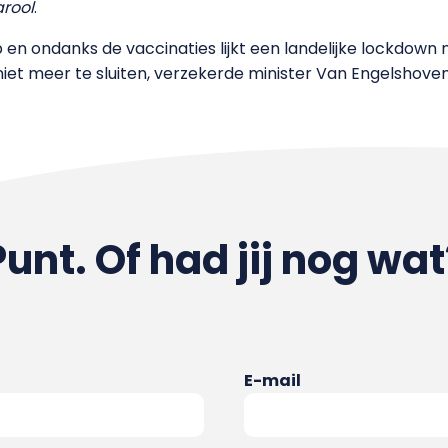
arool
.
n ondanks de vaccinaties lijkt een landelijke lockdown 
iet meer te sluiten, verzekerde minister Van Engelshoven 
Punt. Of had jij nog wat
E-mail