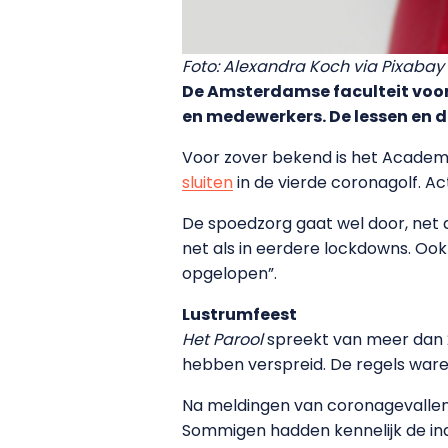
Foto: Alexandra Koch via Pixabay
De Amsterdamse faculteit voor
en medewerkers. De lessen en 
Voor zover bekend is het Academ
sluiten
in de vierde coronagolf. A
De spoedzorg gaat wel door, net a
net als in eerdere lockdowns. Ook
opgelopen”.
Lustrumfeest
Het Parool
spreekt van meer dan 
hebben verspreid. De regels ware
Na meldingen van coronagevallen
Sommigen hadden kennelijk de ind