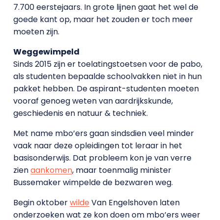
7.700 eerstejaars. In grote lijnen gaat het wel de
goede kant op, maar het zouden er toch meer
moeten zijn.
Weggewimpeld
Sinds 2015 zijn er toelatingstoetsen voor de pabo,
als studenten bepaalde schoolvakken niet in hun
pakket hebben. De aspirant-studenten moeten
vooraf genoeg weten van aardrijkskunde,
geschiedenis en natuur & techniek.
Met name mbo’ers gaan sindsdien veel minder
vaak naar deze opleidingen tot leraar in het
basisonderwijs. Dat probleem kon je van verre
zien
aankomen
, maar toenmalig minister
Bussemaker wimpelde de bezwaren weg.
Begin oktober
wilde
Van Engelshoven laten
onderzoeken wat ze kon doen om mbo’ers weer