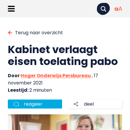
a
A
Terug naar overzicht
Kabinet verlaagt
eisen toelating pabo
Door
Hoger Onderwijs Persbureau
, 17
november 2021
Leestijd:
2 minuten
reageer
deel