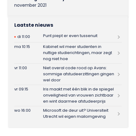
november 2021
Laatste nieuws
Punt piept er even tussenuit
di 11:00
ma 10:15
Kabinet wil meer studenten in
nuttige studierichtingen, maar zegt
nog niet hoe
vr 11:00
Niet overal code rood op Avans:
sommige afstudeerzittingen gingen
wel door
vr 09:15
Iris maakt met één blik in de spiegel
onveiligheid van vrouwen zichtbaar
en wint daarmee afstudeerprijs
wo 16:00
Microsoft de deur uit? Universiteit
Utrecht wil eigen mailomgeving