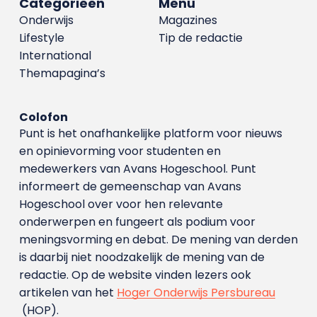
Categorieën
Menu
Onderwijs
Magazines
Lifestyle
Tip de redactie
International
Themapagina’s
Colofon
Punt is het onafhankelijke platform voor nieuws
en opinievorming voor studenten en
medewerkers van Avans Hoge­school. Punt
informeert de gemeenschap van Avans
Hogeschool over voor hen relevante
onderwerpen en fungeert als podium voor
meningsvorming en debat. De mening van derden
is daarbij niet noodzakelijk de mening van de
redactie. Op de website vinden lezers ook
artikelen van het
Hoger Onderwijs Persbureau
(HOP).