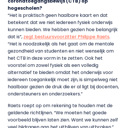
coronatoegangsbewijs (CTB) op
hogescholen?
“Het is praktisch geen haalbare kaart en dat
betekent dat we niet iedereen fysiek onderwijs
kunnen bieden. We hebben gezien hoe belangrijk
dat is”,
zegt bestuursvoorzitter Philippe Raets
.
“Het is noodzakelijk als het gaat om de mentale
gezondheid van studenten en niet wenselijk om
het CTB in deze vorm in te zetten. Ook het
voorstel om zowel fysiek als een volledig
alternatief te bieden omdat het onderwijs voor
iedereen toegankelijk moet zijn, is simpelweg niet
haalbaar gezien de druk die er al ligt bij docenten,
ondersteuners en onderzoekers.”
Raets roept op om rekening te houden met de
geldende richtlijnen. “We moeten het goede
voorbeeld blijven laten zien. Want we kunnen zelf
veel bijdragen aan het uitblijven van uitbraken.”