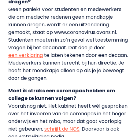
dragen?
Geen paniek! Voor studenten en medewerkers
die om medische redenen geen mondkapje
kunnen dragen, wordt er een uitzondering
gemaakt, staat op www.coronavirus.avans.nl.
Studenten moeten in zo’n geval wel toestemming
vragen bij het decanaat. Dat doe je door
een verklaring
te laten tekenen door een decaan.
Medewerkers kunnen terecht bij hun directie. Je
hoeft het mondkapje alleen op als je je beweegt
door de gangen.
Moet ik straks een coronapas hebben om
college te kunnen volgen?
Vooralsnog niet. Het kabinet heeft wél gesproken
over het invoeren van de coronapas in het hoger
onderwijs en het mbo, maar dat gaat voorlopig
niet gebeuren,
schrijft de NOS
. Daarvoor is ook
een wetswijziging nodig.