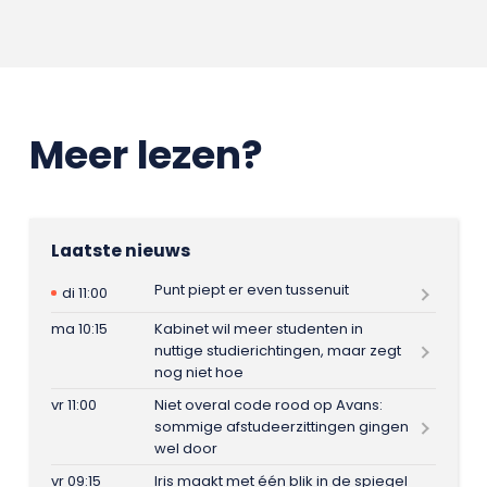
Meer lezen?
Laatste nieuws
Punt piept er even tussenuit
di 11:00
ma 10:15
Kabinet wil meer studenten in
nuttige studierichtingen, maar zegt
nog niet hoe
vr 11:00
Niet overal code rood op Avans:
sommige afstudeerzittingen gingen
wel door
vr 09:15
Iris maakt met één blik in de spiegel