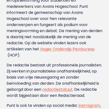
en opinievorming voor studenten en
medewerkers van Avans Hoge­school. Punt
informeert de gemeenschap van Avans
Hogeschool over voor hen relevante
onderwerpen en fungeert als podium voor
meningsvorming en debat. De mening van derden
is daarbij niet noodzakelijk de mening van de
redactie. Op de website vinden lezers ook
artikelen van het
Hoger Onderwijs Persbureau
(HOP).
De redactie bestaat uit professionele journalisten.
Zij werken in journalistieke onafhankelijkheid, op
basis van vrije nieuwsgaring en zonder
beïnvloeding van derden. De onafhankelijkheid is
geborgd door een
redactiestatuut
. De redactie
wordt bijgestaan door een Redactieraad.
Punt is ook te vinden op social media:
Instragram
,