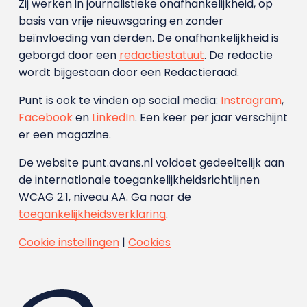
Zij werken in journalistieke onafhankelijkheid, op
basis van vrije nieuwsgaring en zonder
beïnvloeding van derden. De onafhankelijkheid is
geborgd door een
redactiestatuut
. De redactie
wordt bijgestaan door een Redactieraad.
Punt is ook te vinden op social media:
Instragram
,
Facebook
en
LinkedIn
. Een keer per jaar verschijnt
er een magazine.
De website punt.avans.nl voldoet gedeeltelijk aan
de internationale toegankelijkheidsrichtlijnen
WCAG 2.1, niveau AA. Ga naar de
toegankelijkheidsverklaring
.
Cookie instellingen
|
Cookies