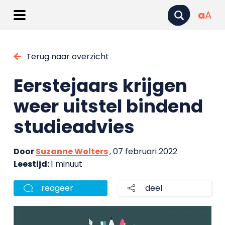
a
A
Terug naar overzicht
Eerstejaars krijgen
weer uitstel bindend
studieadvies
Door
Suzanne Wolters
, 07 februari 2022
Leestijd:
1 minuut
reageer
deel