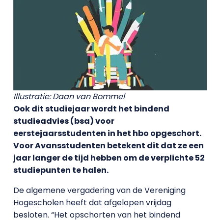
Illustratie: Daan van Bommel
Ook dit studiejaar wordt het bindend
studieadvies (bsa) voor
eerstejaarsstudenten in het hbo opgeschort.
Voor Avansstudenten betekent dit dat ze een
jaar langer de tijd hebben om de verplichte 52
studiepunten te halen.
De algemene vergadering van de Vereniging
Hogescholen heeft dat afgelopen vrijdag
besloten. “Het opschorten van het bindend