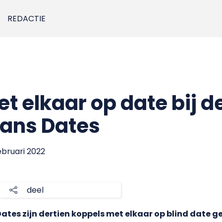
REDACTIE
t elkaar op date bij 
vans Dates
februari 2022
deel
Dates zijn dertien koppels met elkaar op blind date 