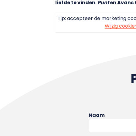
liefde te vinden.
Punt
en Avans 
Tip: accepteer de marketing coo
Wijzig cookie
Naam