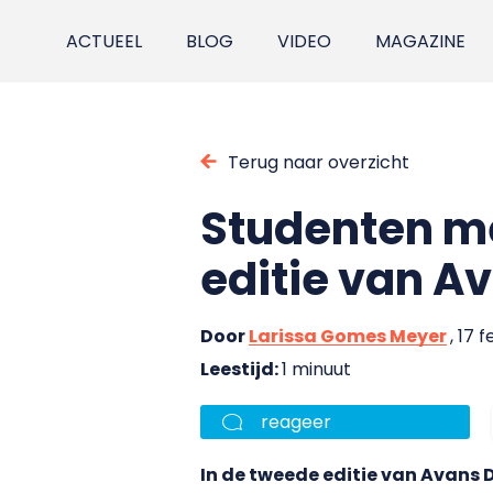
ACTUEEL
BLOG
VIDEO
MAGAZINE
Terug naar overzicht
Studenten me
editie van A
Door
Larissa Gomes Meyer
, 17 
Leestijd:
1 minuut
reageer
In de tweede editie van Avans 