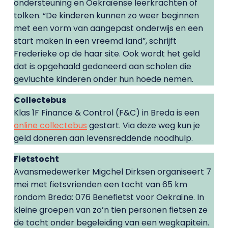
ondersteuning en Oekraïense leerkrachten of
tolken. “De kinderen kunnen zo weer beginnen
met een vorm van aangepast onderwijs en een
start maken in een vreemd land”, schrijft
Frederieke op de haar site. Ook wordt het geld
dat is opgehaald gedoneerd aan scholen die
gevluchte kinderen onder hun hoede nemen.
Collectebus
Klas 1F Finance & Control (F&C) in Breda is een
online collectebus
gestart. Via deze weg kun je
geld doneren aan levensreddende noodhulp.
Fietstocht
Avansmedewerker Migchel Dirksen organiseert 7
mei met fietsvrienden een tocht van 65 km
rondom Breda: 076 Benefietst voor Oekraïne. In
kleine groepen van zo’n tien personen fietsen ze
de tocht onder begeleiding van een wegkapitein.