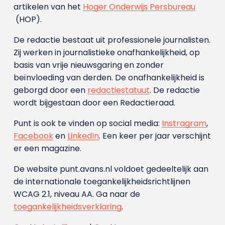
artikelen van het
Hoger Onderwijs Persbureau
(HOP).
De redactie bestaat uit professionele journalisten.
Zij werken in journalistieke onafhankelijkheid, op
basis van vrije nieuwsgaring en zonder
beïnvloeding van derden. De onafhankelijkheid is
geborgd door een
redactiestatuut
. De redactie
wordt bijgestaan door een Redactieraad.
Punt is ook te vinden op social media:
Instragram
,
Facebook
en
LinkedIn
. Een keer per jaar verschijnt
er een magazine.
De website punt.avans.nl voldoet gedeeltelijk aan
de internationale toegankelijkheidsrichtlijnen
WCAG 2.1, niveau AA. Ga naar de
toegankelijkheidsverklaring
.