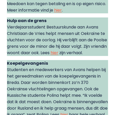
Meedoen kan tegen betaling en is op eigen risico.
Meer informatie vind je
hier
.
Hulp aan de grens
Vierdejaarsstudent Bestuurskunde aan Avans
Christiaan de Vries helpt mensen uit
Oekraïne te
vluchten voor de oorlog. Hij verblijft aan de Poolse
grens voor de minor die hij daar volgt. Zijn vriendin
woont daar ook. Lees
hier
zijn verhaal.
Koepelgevangenis
Studenten en medewerkers van Avans helpen bij
het gereedmaken van de koepelgevangenis in
Breda. Daar worden binnenkort zo’n 370
Oekrainse vluchtelingen opgevangen. Ook de
Russische studente Polina helpt mee. “Ik voelde
dat ik dat moest doen. Oekraïne is binnengevallen
door Rusland en ik help graag mensen, dus dit doe
ik graag”, zegt Polina. Lees
hier
haar hele verhaal.