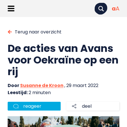
a
A
Terug naar overzicht
De acties van Avans
voor Oekraïne op een
rij
Door
Susanne de Kroon
, 29 maart 2022
Leestijd:
2 minuten
reageer
deel