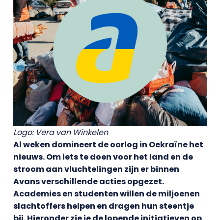
Logo: Vera van Winkelen
Al weken domineert de oorlog in Oekraïne het
nieuws. Om iets te doen voor het land en de
stroom aan vluchtelingen zijn er binnen
Avans verschillende acties opgezet.
Academies en studenten willen de miljoenen
slachtoffers helpen en dragen hun steentje
bij. Hieronder zie je de lopende initiatieven op