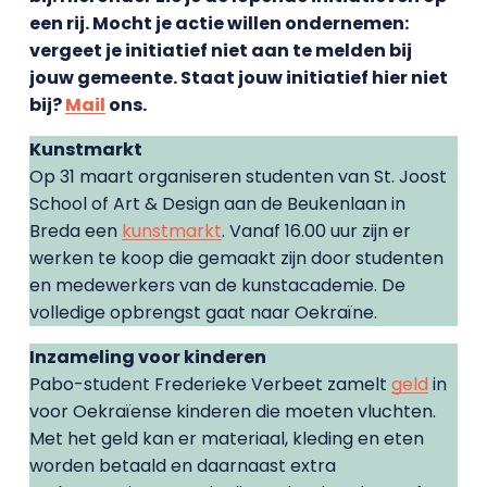
een rij. Mocht je actie willen ondernemen:
vergeet je initiatief niet aan te melden bij
jouw gemeente. Staat jouw initiatief hier niet
bij?
Mail
ons.
Kunstmarkt
Op 31 maart organiseren studenten van St. Joost
School of Art & Design aan de Beukenlaan in
Breda een
kunstmarkt
. Vanaf 16.00 uur zijn er
werken te koop die gemaakt zijn door studenten
en medewerkers van de kunstacademie. De
volledige opbrengst gaat naar Oekraïne.
Inzameling voor kinderen
Pabo-student Frederieke Verbeet zamelt
geld
in
voor
Oekraïense kinderen die moeten vluchten.
Met het geld kan er materiaal, kleding en eten
worden betaald en daarnaast extra