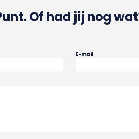
Punt. Of had jij nog wat
E-mail