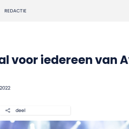
REDACTIE
val voor iedereen van 
l 2022
deel