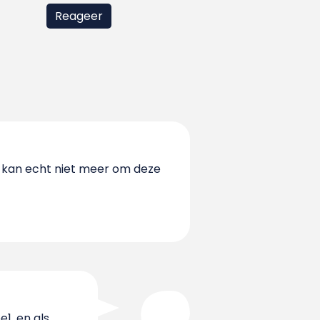
d kan echt niet meer om deze
1, en als