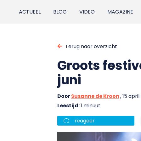
ACTUEEL
BLOG
VIDEO
MAGAZINE
Terug naar overzicht
Groots festi
juni
Door
Susanne de Kroon
, 15 apri
Leestijd:
1 minuut
reageer