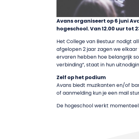
Avans organiseert op 6 juni A
hogeschool. Van 12.00 uur tot 2
Het College van Bestuur nodigt a
afgelopen 2 jaar zagen we elkaar 
ervaren hebben hoe belangrijk so
verbinding”, staat in hun uitnodigin
Zelf op het podium
Avans biedt muzikanten en/of ban
of aanmelding kun je een mail stu
De hogeschool werkt momenteel n