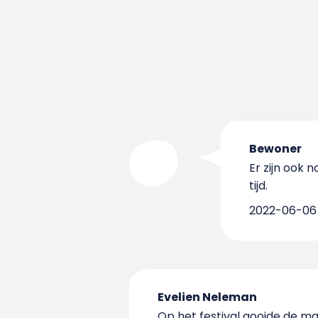
Bewoner
Er zijn ook
tijd.
2022-06-06 
Evelien Neleman
Op het festival gooide de ma