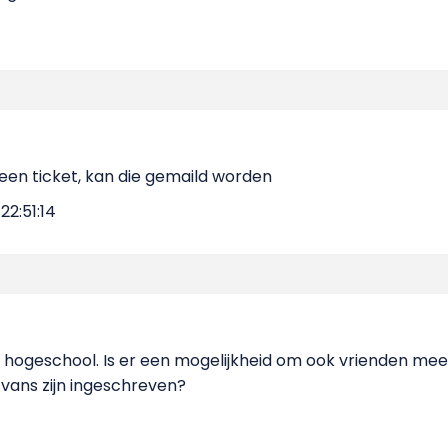
een ticket, kan die gemaild worden
2:51:14
ns hogeschool. Is er een mogelijkheid om ook vrienden me
Avans zijn ingeschreven?