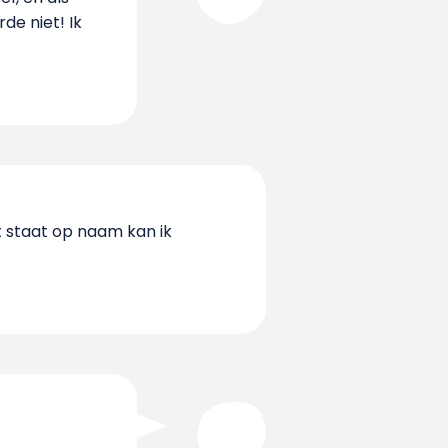
de niet! Ik
t staat op naam kan ik