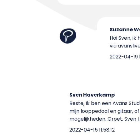
Suzanne Wo
Hoi Sven, ik
via avansliv
2022-04-19 1
Sven Haverkamp
Beste, Ik ben een Avans Stud
mijn looppedaal en gitaar, of
mogelijkheden. Groet, Sven
2022-04-15 11:58:12