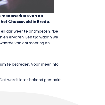
en medewerkers van de
p het Chasseveld in Breda.
g elkaar weer te ontmoeten. “De
 en ervaren. Een tijd waarin we
de waarde van ontmoeting en
ium te betreden. Voor meer info
Dat wordt later bekend gemaakt.