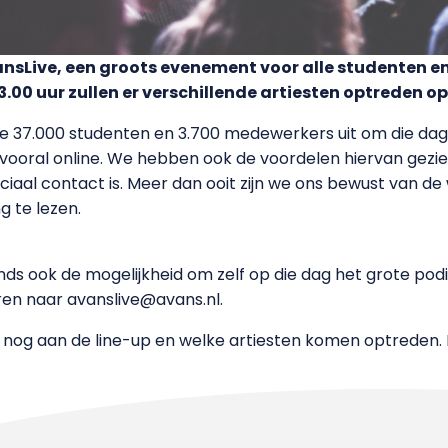
vansLive, een groots evenement voor alle studenten 
3.00 uur zullen er verschillende artiesten optreden o
lle 37.000 studenten en 3.700 medewerkers uit om die da
vooral online. We hebben ook de voordelen hiervan gezien
ciaal contact is. Meer dan ooit zijn we ons bewust van 
g te lezen.
ds ook de mogelijkheid om zelf op die dag het grote pod
ren naar avanslive@avans.nl.
og aan de line-up en welke artiesten komen optreden. 