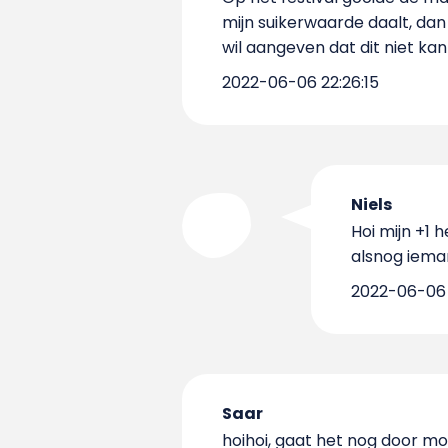
mijn suikerwaarde daalt, dan 
wil aangeven dat dit niet kan
2022-06-06 22:26:15
Niels
Hoi mijn +1
alsnog iem
2022-06-06 1
Saar
hoihoi, gaat het nog door m