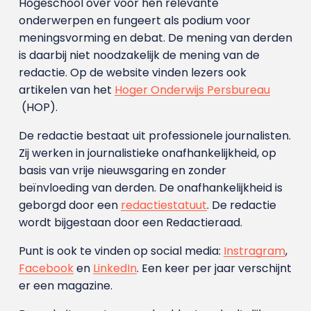
Hogeschool over voor hen relevante
onderwerpen en fungeert als podium voor
meningsvorming en debat. De mening van derden
is daarbij niet noodzakelijk de mening van de
redactie. Op de website vinden lezers ook
artikelen van het
Hoger Onderwijs Persbureau
(HOP).
De redactie bestaat uit professionele journalisten.
Zij werken in journalistieke onafhankelijkheid, op
basis van vrije nieuwsgaring en zonder
beïnvloeding van derden. De onafhankelijkheid is
geborgd door een
redactiestatuut
. De redactie
wordt bijgestaan door een Redactieraad.
Punt is ook te vinden op social media:
Instragram
,
Facebook
en
LinkedIn
. Een keer per jaar verschijnt
er een magazine.