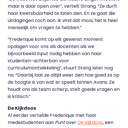
maar is daar open over”, vertelt Strang. “Ze durft
haar kwetsbaarheid te laten zien. En ze gaat die
uitdagingen toch aan. Ik vind dat mooi, het is heel
menselijk om vragen te hebben.”
“Frederique komt op elk gewenst moment
opdagen voor ons als docenten als we
bijvoorbeeld input nodig hebben van haar
studenten-achterban voor
curriculumontwikkeling”, stuurt Stang later nog
na. “Daarbij laat ze altijd weer zien hoe goed ze op
de hoogte is van wat er speelt binnen Avans. Ze
houdt ons als team scherp, stelt goede vragen en
is kritisch.”
De Kijkdoos
Al eerder vertelde Frederique met haar
medestudenten aan
Punt
over
De Kijkdoos
, een