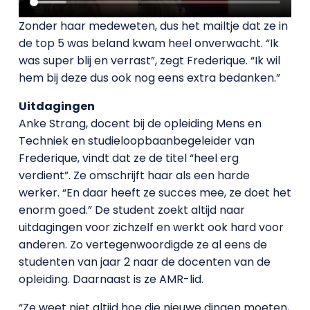
Zonder haar medeweten, dus het mailtje dat ze in
de top 5 was beland kwam heel onverwacht. “Ik
was super blij en verrast”, zegt Frederique. “Ik wil
hem bij deze dus ook nog eens extra bedanken.”
Uitdagingen
Anke Strang, docent bij de opleiding Mens en
Techniek en studieloopbaanbegeleider van
Frederique, vindt dat ze de titel “heel erg
verdient”. Ze omschrijft haar als een harde
werker. “En daar heeft ze succes mee, ze doet het
enorm goed.” De student zoekt altijd naar
uitdagingen voor zichzelf en werkt ook hard voor
anderen. Zo vertegenwoordigde ze al eens de
studenten van jaar 2 naar de docenten van de
opleiding. Daarnaast is ze AMR-lid.
“Ze weet niet altijd hoe die nieuwe dingen moeten,