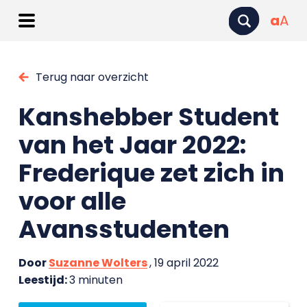
a
A
Terug naar overzicht
Kanshebber Student
van het Jaar 2022:
Frederique zet zich in
voor alle
Avansstudenten
Door
Suzanne Wolters
, 19 april 2022
Leestijd:
3 minuten