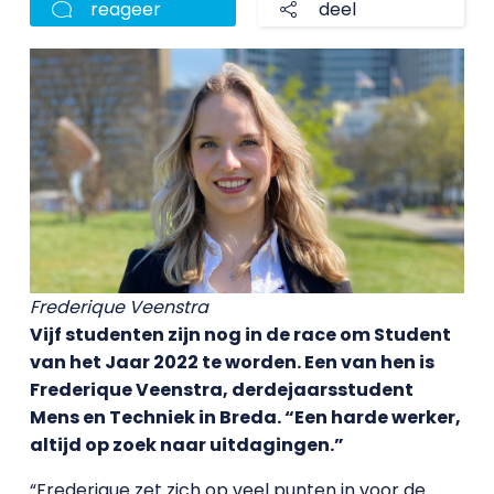
reageer
deel
Frederique Veenstra
Vijf studenten zijn nog in de race om Student
van het Jaar 2022 te worden. Een van hen is
Frederique Veenstra, derdejaarsstudent
Mens en Techniek in Breda. “Een harde werker,
altijd op zoek naar uitdagingen.”
“Frederique zet zich op veel punten in voor de