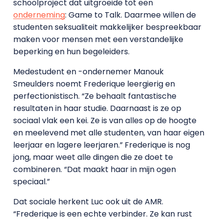
schoolproject dat uitgroeide tot een
onderneming
: Game to Talk. Daarmee willen de
studenten seksualiteit makkelijker bespreekbaar
maken voor mensen met een verstandelijke
beperking en hun begeleiders.
Medestudent en -ondernemer Manouk
Smeulders noemt Frederique leergierig en
perfectionistisch. “Ze behaalt fantastische
resultaten in haar studie. Daarnaast is ze op
sociaal vlak een kei. Ze is van alles op de hoogte
en meelevend met alle studenten, van haar eigen
leerjaar en lagere leerjaren.” Frederique is nog
jong, maar weet alle dingen die ze doet te
combineren. “Dat maakt haar in mijn ogen
speciaal.”
Dat sociale herkent Luc ook uit de AMR.
“Frederique is een echte verbinder. Ze kan rust