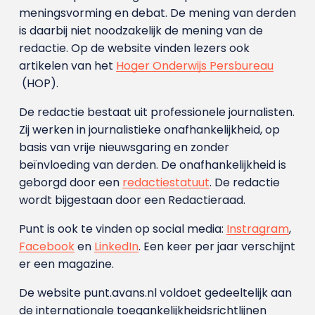
meningsvorming en debat. De mening van derden
is daarbij niet noodzakelijk de mening van de
redactie. Op de website vinden lezers ook
artikelen van het
Hoger Onderwijs Persbureau
(HOP).
De redactie bestaat uit professionele journalisten.
Zij werken in journalistieke onafhankelijkheid, op
basis van vrije nieuwsgaring en zonder
beïnvloeding van derden. De onafhankelijkheid is
geborgd door een
redactiestatuut
. De redactie
wordt bijgestaan door een Redactieraad.
Punt is ook te vinden op social media:
Instragram
,
Facebook
en
LinkedIn
. Een keer per jaar verschijnt
er een magazine.
De website punt.avans.nl voldoet gedeeltelijk aan
de internationale toegankelijkheidsrichtlijnen