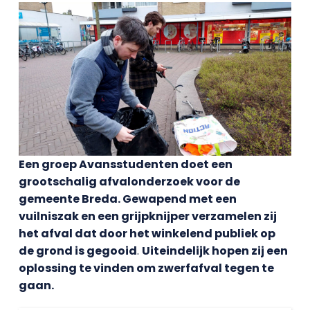
Een groep Avansstudenten doet een
grootschalig afvalonderzoek voor de
gemeente Breda. Gewapend met een
vuilniszak en een grijpknijper verzamelen zij
het afval dat door het winkelend publiek op
de grond is gegooid
.
Uiteindelijk hopen zij een
oplossing te vinden om zwerfafval tegen te
gaan.