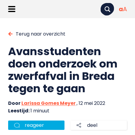
a
A
Terug naar overzicht
Avansstudenten
doen onderzoek om
zwerfafval in Breda
tegen te gaan
Door
Larissa Gomes Meyer
, 12 mei 2022
Leestijd:
1 minuut
reageer
deel