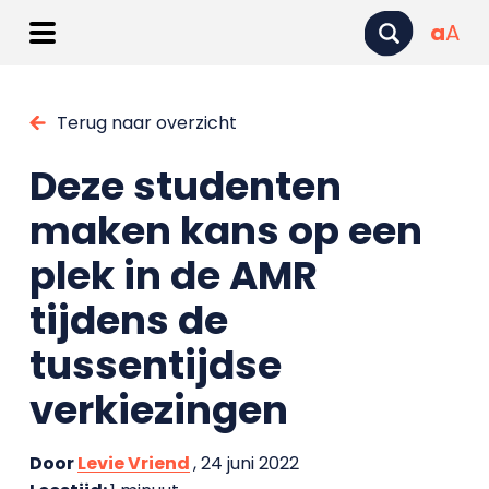
a
A
Terug naar overzicht
Deze studenten
maken kans op een
plek in de AMR
tijdens de
tussentijdse
verkiezingen
Door
Levie Vriend
, 24 juni 2022