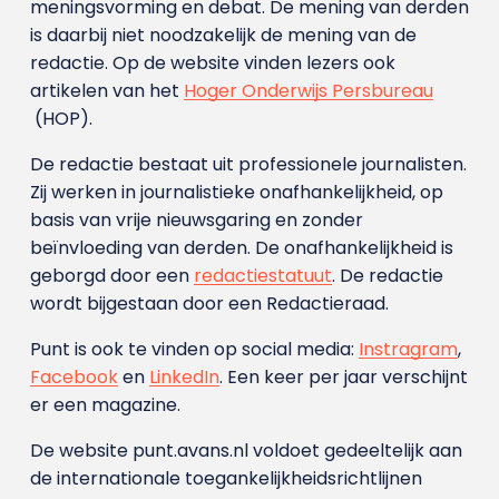
meningsvorming en debat. De mening van derden
is daarbij niet noodzakelijk de mening van de
redactie. Op de website vinden lezers ook
artikelen van het
Hoger Onderwijs Persbureau
(HOP).
De redactie bestaat uit professionele journalisten.
Zij werken in journalistieke onafhankelijkheid, op
basis van vrije nieuwsgaring en zonder
beïnvloeding van derden. De onafhankelijkheid is
geborgd door een
redactiestatuut
. De redactie
wordt bijgestaan door een Redactieraad.
Punt is ook te vinden op social media:
Instragram
,
Facebook
en
LinkedIn
. Een keer per jaar verschijnt
er een magazine.
De website punt.avans.nl voldoet gedeeltelijk aan
de internationale toegankelijkheidsrichtlijnen