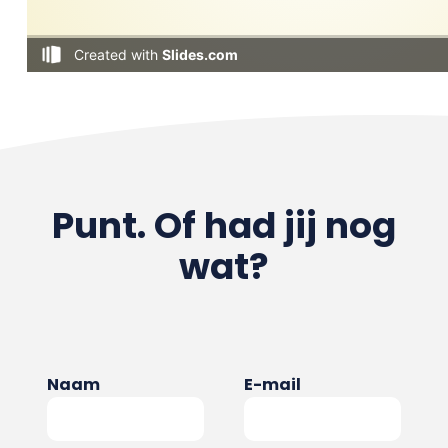
Punt. Of had jij nog
wat?
Naam
E-mail