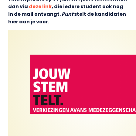
dan via
deze link
, die iedere student ook nog
in de mail ontvangt.
Punt
stelt de kandidaten
hier aan je voor.