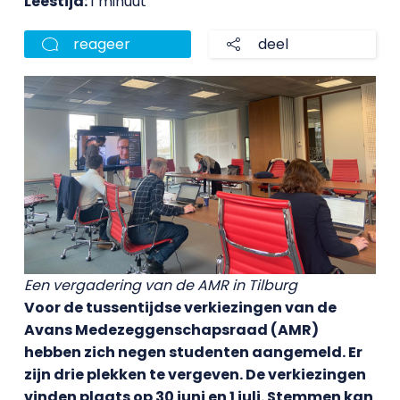
Leestijd:
1 minuut
reageer
deel
Een vergadering van de AMR in Tilburg
Voor de tussentijdse verkiezingen van de
Avans Medezeggenschapsraad (AMR)
hebben zich negen studenten aangemeld. Er
zijn drie plekken te vergeven. De verkiezingen
vinden plaats op 30 juni en 1 juli. Stemmen kan