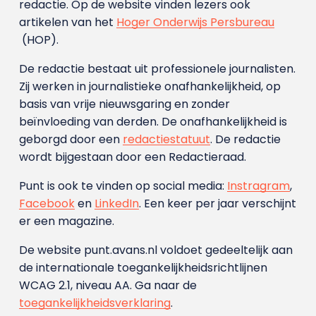
redactie. Op de website vinden lezers ook
artikelen van het
Hoger Onderwijs Persbureau
(HOP).
De redactie bestaat uit professionele journalisten.
Zij werken in journalistieke onafhankelijkheid, op
basis van vrije nieuwsgaring en zonder
beïnvloeding van derden. De onafhankelijkheid is
geborgd door een
redactiestatuut
. De redactie
wordt bijgestaan door een Redactieraad.
Punt is ook te vinden op social media:
Instragram
,
Facebook
en
LinkedIn
. Een keer per jaar verschijnt
er een magazine.
De website punt.avans.nl voldoet gedeeltelijk aan
de internationale toegankelijkheidsrichtlijnen
WCAG 2.1, niveau AA. Ga naar de
toegankelijkheidsverklaring
.