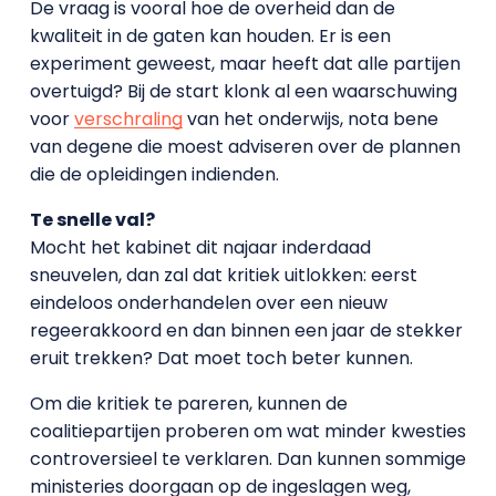
De vraag is vooral hoe de overheid dan de
kwaliteit in de gaten kan houden. Er is een
experiment geweest, maar heeft dat alle partijen
overtuigd? Bij de start klonk al een waarschuwing
voor
verschraling
van het onderwijs, nota bene
van degene die moest adviseren over de plannen
die de opleidingen indienden.
Te snelle val?
Mocht het kabinet dit najaar inderdaad
sneuvelen, dan zal dat kritiek uitlokken: eerst
eindeloos onderhandelen over een nieuw
regeerakkoord en dan binnen een jaar de stekker
eruit trekken? Dat moet toch beter kunnen.
Om die kritiek te pareren, kunnen de
coalitiepartijen proberen om wat minder kwesties
controversieel te verklaren. Dan kunnen sommige
ministeries doorgaan op de ingeslagen weg,