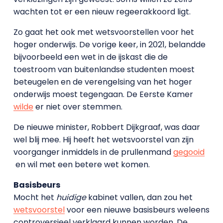
wachten tot er een nieuw regeerakkoord ligt.
Zo gaat het ook met wetsvoorstellen voor het
hoger onderwijs. De vorige keer, in 2021, belandde
bijvoorbeeld een wet in de ijskast die de
toestroom van buitenlandse studenten moest
beteugelen en de verengelsing van het hoger
onderwijs moest tegengaan. De Eerste Kamer
wilde
er niet over stemmen.
De nieuwe minister, Robbert Dijkgraaf, was daar
wel blij mee. Hij heeft het wetsvoorstel van zijn
voorganger inmiddels in de prullenmand
gegooid
en wil met een betere wet komen.
Basisbeurs
Mocht het
huidige
kabinet vallen, dan zou het
wetsvoorstel
voor een nieuwe basisbeurs weleens
controversieel verklaard kunnen worden. De