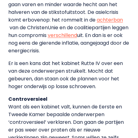
gaan varen en minder waarde hecht aan het
halveren van de stikstofuitstoot. De asielcrisis
komt erbovenop: het rommelt in de
achterban
van de ChristenUnie en de coalitiepartijen leggen
hun compromis
verschillend
uit. En dan is er ook
nog eens de gierende inflatie, aangejaagd door de
energiecrisis.
Er is een kans dat het kabinet Rutte IV over een
van deze onderwerpen struikelt. Mocht dat
gebeuren, dan staan ook de plannen voor het
hoger onderwijs op losse schroeven.
Controversieel
Want als een kabinet valt, kunnen de Eerste en
Tweede Kamer bepaalde onderwerpen
‘controversieel’ verklaren. Dan gaan de partijen
er pas weer over praten als er nieuwe
verkiezingen zijn geweest. Soms willen ze zelfs