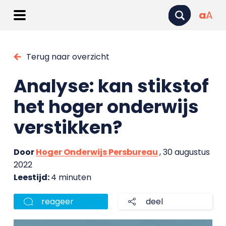
a
A
Terug naar overzicht
Analyse: kan stikstof
het hoger onderwijs
verstikken?
Door
Hoger Onderwijs Persbureau
, 30 augustus
2022
Leestijd:
4 minuten
reageer
deel