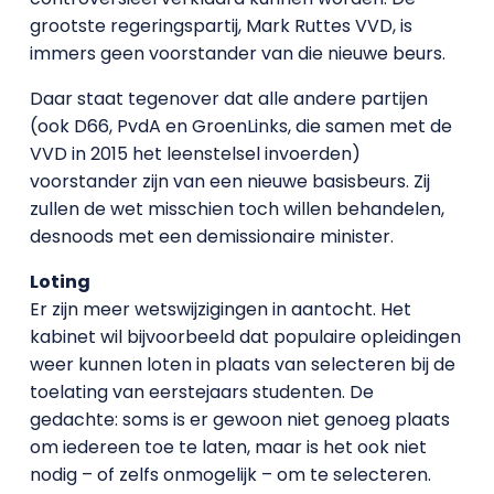
grootste regeringspartij, Mark Ruttes VVD, is
immers geen voorstander van die nieuwe beurs.
Daar staat tegenover dat alle andere partijen
(ook D66, PvdA en GroenLinks, die samen met de
VVD in 2015 het leenstelsel invoerden)
voorstander zijn van een nieuwe basisbeurs. Zij
zullen de wet misschien toch willen behandelen,
desnoods met een demissionaire minister.
Loting
Er zijn meer wetswijzigingen in aantocht. Het
kabinet wil bijvoorbeeld dat populaire opleidingen
weer kunnen loten in plaats van selecteren bij de
toelating van eerstejaars studenten. De
gedachte: soms is er gewoon niet genoeg plaats
om iedereen toe te laten, maar is het ook niet
nodig – of zelfs onmogelijk – om te selecteren.