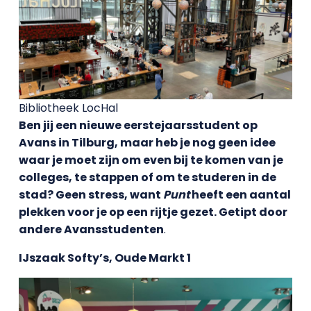
Bibliotheek LocHal
Ben jij een nieuwe eerstejaarsstudent op
Avans in Tilburg, maar heb je nog geen idee
waar je moet zijn om even bij te komen van je
colleges, te stappen of om te studeren in de
stad? Geen stress, want
Punt
heeft een aantal
plekken voor je op een rijtje gezet. Getipt door
andere Avansstudenten
.
IJszaak Softy’s, Oude Markt 1