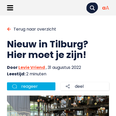
a
A
Terug naar overzicht
Nieuw in Tilburg?
Hier moet je zijn!
Door
Levie Vriend
, 31 augustus 2022
Leestijd:
2 minuten
reageer
deel