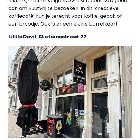
lekkers, doet er volgens Avansstudent Max goed
aan om Buutvrij te bezoeken. In dit ‘creatieve
koffiecafé’ kun je terecht voor koffie, gebak of
een broodje. Ook is er een kleine borrelkaart.
Little Devil, Stationsstraat 27