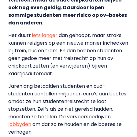
ook nog even geldig. Daardoor lopen
sommige studenten meer
risico op ov-boetes
dan anderen.
Het duurt
iets langer
dan gehoopt, maar straks
kunnen reizigers op een nieuwe manier inchecken
bij trein, bus en tram. En dan hebben studenten
geen gedoe meer met ‘reisrecht’ op hun ov-
chipkaart zetten (en verwijderen) bij een
kaartjesautomaat.
Jarenlang betaalden studenten en oud-
studenten tientallen miljoenen euro’s aan boetes
omdat ze hun studentenreisrecht te laat
stopzetten. Zelfs als ze niet gereisd hadden,
moesten ze betalen. De vervoersbedrijven
lobbyden
om dat zo te houden en de boetes te
verhogen.