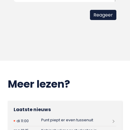
Meer lezen?
Laatste nieuws
Punt piept er even tussenuit
di 11:00