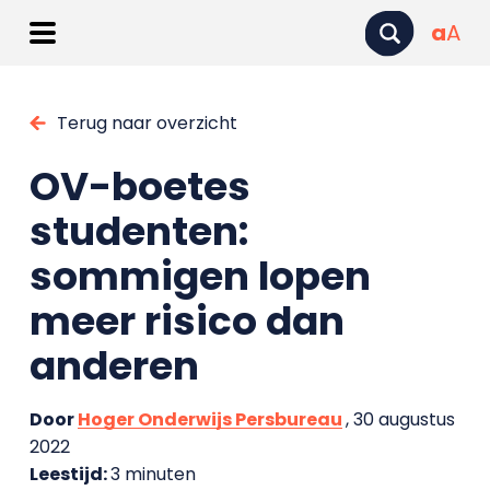
a
A
Terug naar overzicht
OV-boetes
studenten:
sommigen lopen
meer risico dan
anderen
Door
Hoger Onderwijs Persbureau
, 30 augustus
2022
Leestijd:
3 minuten