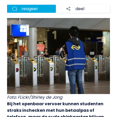
reageer
deel
Foto: FLickr/Shirley de Jong
Bij het openbaar vervoer kunnen studenten
straks inchecken met hun betaalpas of
telefoon, maar de oude chipkaarten blijven