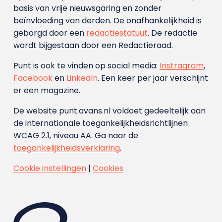
basis van vrije nieuwsgaring en zonder
beïnvloeding van derden. De onafhankelijkheid is
geborgd door een
redactiestatuut
. De redactie
wordt bijgestaan door een Redactieraad.
Punt is ook te vinden op social media:
Instragram
,
Facebook
en
LinkedIn
. Een keer per jaar verschijnt
er een magazine.
De website punt.avans.nl voldoet gedeeltelijk aan
de internationale toegankelijkheidsrichtlijnen
WCAG 2.1, niveau AA. Ga naar de
toegankelijkheidsverklaring
.
Cookie instellingen
|
Cookies