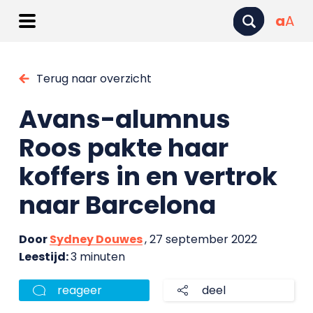
a
A
Terug naar overzicht
Avans-alumnus
Roos pakte haar
koffers in en vertrok
naar Barcelona
Door
Sydney Douwes
, 27 september 2022
Leestijd:
3 minuten
reageer
deel