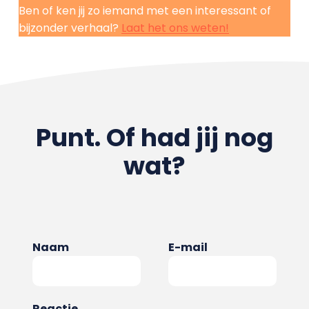
Ben of ken jij zo iemand met een interessant of
bijzonder verhaal?
Laat het ons weten!
Punt. Of had jij nog
wat?
Naam
E-mail
Reactie