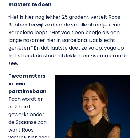
masters te doen.
“Het is hier nog lekker 25 graden”, vertelt Roos
Robben terwijl ze door de smalle straatjes van
Barcelona loopt. “Het voelt een beetje als een
lange nazomer hier in Barcelona. Dat is echt
genieten.” En dat laatste doet ze volop: yoga op
het strand, de stad ontdekken en zwemmen in de
zee.
Twee masters
en een
parttimebaan
Toch wordt er
ook hard
gewerkt onder
de Spaanse zon,
want Roos
vertrok niet naar