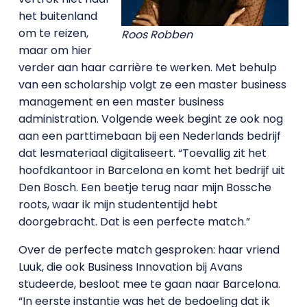
het buitenland
om te reizen,
Roos Robben
maar om hier
verder aan haar carrière te werken. Met behulp
van een scholarship volgt ze een master business
management en een master business
administration. Volgende week begint ze ook nog
aan een parttimebaan bij een Nederlands bedrijf
dat lesmateriaal digitaliseert. “Toevallig zit het
hoofdkantoor in Barcelona en komt het bedrijf uit
Den Bosch. Een beetje terug naar mijn Bossche
roots, waar ik mijn studententijd hebt
doorgebracht. Dat is een perfecte match.”
Over de perfecte match gesproken: haar vriend
Luuk, die ook Business Innovation bij Avans
studeerde, besloot mee te gaan naar Barcelona.
“In eerste instantie was het de bedoeling dat ik