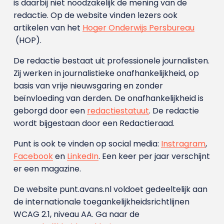
is daarbij niet noodzakelijk de mening van de
redactie. Op de website vinden lezers ook
artikelen van het
Hoger Onderwijs Persbureau
(HOP).
De redactie bestaat uit professionele journalisten.
Zij werken in journalistieke onafhankelijkheid, op
basis van vrije nieuwsgaring en zonder
beïnvloeding van derden. De onafhankelijkheid is
geborgd door een
redactiestatuut
. De redactie
wordt bijgestaan door een Redactieraad.
Punt is ook te vinden op social media:
Instragram
,
Facebook
en
LinkedIn
. Een keer per jaar verschijnt
er een magazine.
De website punt.avans.nl voldoet gedeeltelijk aan
de internationale toegankelijkheidsrichtlijnen
WCAG 2.1, niveau AA. Ga naar de