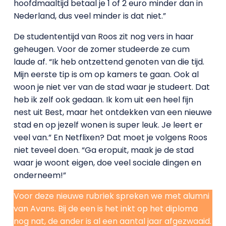
hoofdmaaltijd betaal je 1 of 2 euro minder dan in
Nederland, dus veel minder is dat niet.”
De studententijd van Roos zit nog vers in haar
geheugen. Voor de zomer studeerde ze cum
laude af. “Ik heb ontzettend genoten van die tijd.
Mijn eerste tip is om op kamers te gaan. Ook al
woon je niet ver van de stad waar je studeert. Dat
heb ik zelf ook gedaan. Ik kom uit een heel fijn
nest uit Best, maar het ontdekken van een nieuwe
stad en op jezelf wonen is super leuk. Je leert er
veel van.” En Netflixen? Dat moet je volgens Roos
niet teveel doen. “Ga eropuit, maak je de stad
waar je woont eigen, doe veel sociale dingen en
onderneem!”
Voor deze nieuwe rubriek spreken we met alumni
van Avans. Bij de een is het inkt op het diploma
nog nat, de ander is al een aantal jaar afgezwaaid.