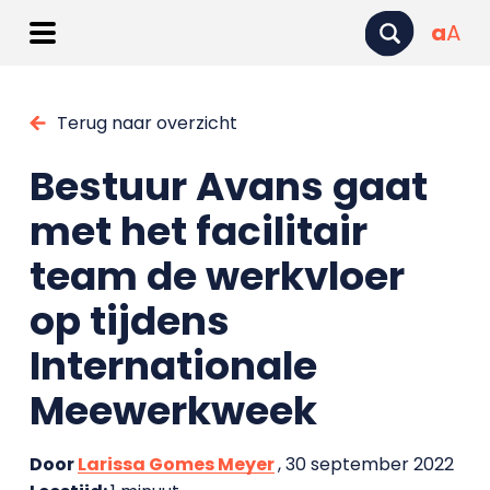
a
A
Terug naar overzicht
Bestuur Avans gaat
met het facilitair
team de werkvloer
op tijdens
Internationale
Meewerkweek
Door
Larissa Gomes Meyer
, 30 september 2022