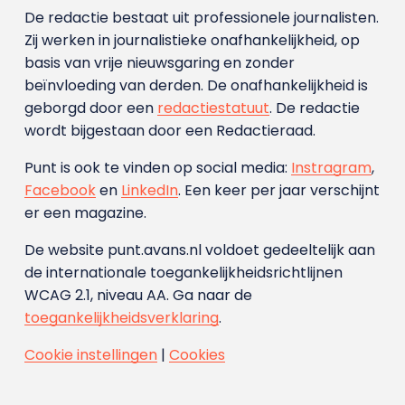
De redactie bestaat uit professionele journalisten.
Zij werken in journalistieke onafhankelijkheid, op
basis van vrije nieuwsgaring en zonder
beïnvloeding van derden. De onafhankelijkheid is
geborgd door een
redactiestatuut
. De redactie
wordt bijgestaan door een Redactieraad.
Punt is ook te vinden op social media:
Instragram
,
Facebook
en
LinkedIn
. Een keer per jaar verschijnt
er een magazine.
De website punt.avans.nl voldoet gedeeltelijk aan
de internationale toegankelijkheidsrichtlijnen
WCAG 2.1, niveau AA. Ga naar de
toegankelijkheidsverklaring
.
Cookie instellingen
|
Cookies