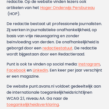
redactie. Op de website vinden lezers ook
artikelen van het
Hoger Onderwijs Persbureau
(HOP).
De redactie bestaat uit professionele journalisten.
Zij werken in journalistieke onafhankelijkheid, op
basis van vrije nieuwsgaring en zonder
beïnvloeding van derden. De onafhankelijkheid is
geborgd door een
redactiestatuut
. De redactie
wordt bijgestaan door een Redactieraad.
Punt is ook te vinden op social media:
Instragram
,
Facebook
en
LinkedIn
. Een keer per jaar verschijnt
er een magazine.
De website punt.avans.nl voldoet gedeeltelijk aan
de internationale toegankelijkheidsrichtlijnen
WCAG 2.1, niveau AA. Ga naar de
toegankelijkheidsverklaring
.