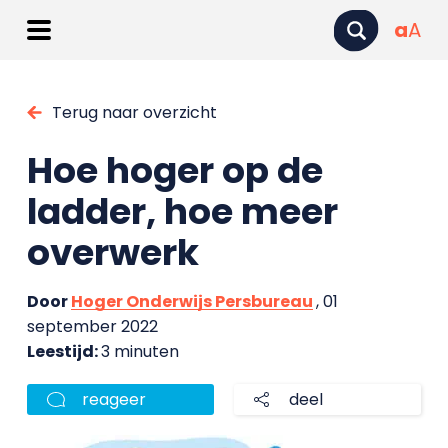
a
A
Terug naar overzicht
Hoe hoger op de
ladder, hoe meer
overwerk
Door
Hoger Onderwijs Persbureau
, 01
september 2022
Leestijd:
3 minuten
reageer
deel