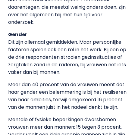
daarentegen, die meestal weinig anders doen, zijn
over het algemeen blij met hun tijd voor
onderzoek.
Gender
Dit zijn allemaal gemiddelden. Maar persoonlijke
factoren spelen ook een rol in het werk. Bij een op
de drie respondenten strooien gezinssituaties of
zorgtaken zand in de raderen, bij vrouwen net iets
vaker dan bij mannen.
Meer dan 40 procent van de vrouwen meent dat
haar gender een belemmering is bij het realiseren
van haar ambities, terwijl omgekeerd 16 procent
van de mannen juist in het nadeel denkt te zijn.
Mentale of fysieke beperkingen dwarsbomen
vrouwen meer dan mannen: 15 tegen 3 procent.
Verder voelt een klein groepje mannen zich in zijn