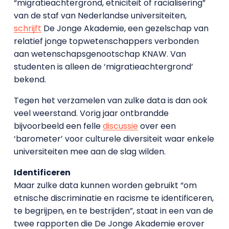
“migratieachtergrond, etniciteit of racialisering”
van de staf van Nederlandse universiteiten,
schrijft
De Jonge Akademie, een gezelschap van
relatief jonge topwetenschappers verbonden
aan wetenschapsgenootschap KNAW. Van
studenten is alleen de ‘migratieachtergrond’
bekend.
Tegen het verzamelen van zulke data is dan ook
veel weerstand. Vorig jaar ontbrandde
bijvoorbeeld een felle
discussie
over een
‘barometer’ voor culturele diversiteit waar enkele
universiteiten mee aan de slag wilden.
Identificeren
Maar zulke data kunnen worden gebruikt “om
etnische discriminatie en racisme te identificeren,
te begrijpen, en te bestrijden”, staat in een van de
twee rapporten die De Jonge Akademie erover