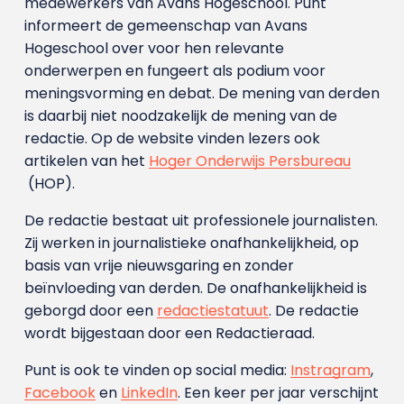
medewerkers van Avans Hoge­school. Punt
informeert de gemeenschap van Avans
Hogeschool over voor hen relevante
onderwerpen en fungeert als podium voor
meningsvorming en debat. De mening van derden
is daarbij niet noodzakelijk de mening van de
redactie. Op de website vinden lezers ook
artikelen van het
Hoger Onderwijs Persbureau
(HOP).
De redactie bestaat uit professionele journalisten.
Zij werken in journalistieke onafhankelijkheid, op
basis van vrije nieuwsgaring en zonder
beïnvloeding van derden. De onafhankelijkheid is
geborgd door een
redactiestatuut
. De redactie
wordt bijgestaan door een Redactieraad.
Punt is ook te vinden op social media:
Instragram
,
Facebook
en
LinkedIn
. Een keer per jaar verschijnt