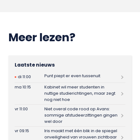
Meer lezen?
Laatste nieuws
Punt piept er even tussenuit
di 11:00
ma 10:15
Kabinet wil meer studenten in
nuttige studierichtingen, maar zegt
nog niet hoe
vr 11:00
Niet overal code rood op Avans:
sommige afstudeerzittingen gingen
wel door
vr 09:15
Iris maakt met één blik in de spiegel
onveiligheid van vrouwen zichtbaar