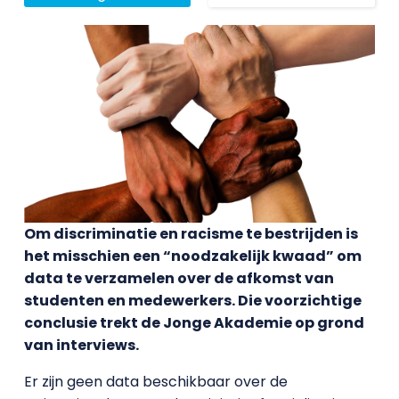
Om discriminatie en racisme te bestrijden is
het misschien een “noodzakelijk kwaad” om
data te verzamelen over de afkomst van
studenten en medewerkers. Die voorzichtige
conclusie trekt de Jonge Akademie op grond
van interviews.
Er zijn geen data beschikbaar over de