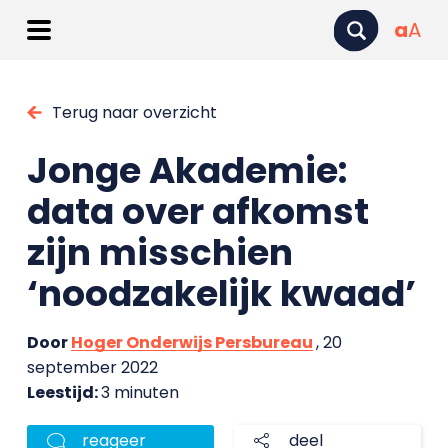
a
A
Terug naar overzicht
Jonge Akademie:
data over afkomst
zijn misschien
‘noodzakelijk kwaad’
Door
Hoger Onderwijs Persbureau
, 20
september 2022
Leestijd:
3 minuten
reageer
deel