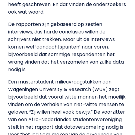
heeft geschreven. En dat vinden de onderzoekers
ook wat waard.
De rapporten zijn gebaseerd op zestien
interviews, dus harde conclusies willen de
schrijvers niet trekken. Maar uit de interviews
komen wel ‘aandachtspunten’ naar voren,
bijvoorbeeld dat sommige respondenten het
wrang vinden dat het verzamelen van zulke data
nodig is.
Een masterstudent milieuvraagstukken aan
Wageningen University & Research (WUR) zegt
bijvoorbeeld dat vooral witte mannen het moeilijk
vinden om de verhalen van niet-witte mensen te
geloven. “Zij willen heel vaak bewijs.” De voorzitter
van een Afro-Nederlandse studentenvereniging
stelt in het rapport dat dataverzameling nodig is
voor “het legitiem maken van de ervaringen van