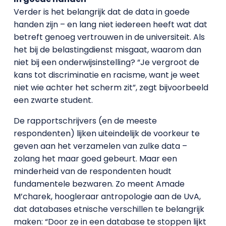
Verder is het belangrijk dat de data in goede
handen zijn – en lang niet iedereen heeft wat dat
betreft genoeg vertrouwen in de universiteit. Als
het bij de belastingdienst misgaat, waarom dan
niet bij een onderwijsinstelling? “Je vergroot de
kans tot discriminatie en racisme, want je weet
niet wie achter het scherm zit”, zegt bijvoorbeeld
een zwarte student.
De rapportschrijvers (en de meeste
respondenten) lijken uiteindelijk de voorkeur te
geven aan het verzamelen van zulke data –
zolang het maar goed gebeurt. Maar een
minderheid van de respondenten houdt
fundamentele bezwaren. Zo meent Amade
M’charek, hoogleraar antropologie aan de UvA,
dat databases etnische verschillen te belangrijk
maken: “Door ze in een database te stoppen lijkt