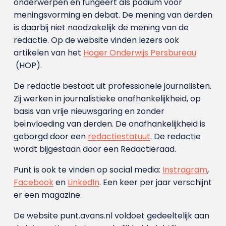
onderwerpen en fungeert als podium voor
meningsvorming en debat. De mening van derden
is daarbij niet noodzakelijk de mening van de
redactie. Op de website vinden lezers ook
artikelen van het
Hoger Onderwijs Persbureau
(HOP).
De redactie bestaat uit professionele journalisten.
Zij werken in journalistieke onafhankelijkheid, op
basis van vrije nieuwsgaring en zonder
beïnvloeding van derden. De onafhankelijkheid is
geborgd door een
redactiestatuut
. De redactie
wordt bijgestaan door een Redactieraad.
Punt is ook te vinden op social media:
Instragram
,
Facebook
en
LinkedIn
. Een keer per jaar verschijnt
er een magazine.
De website punt.avans.nl voldoet gedeeltelijk aan