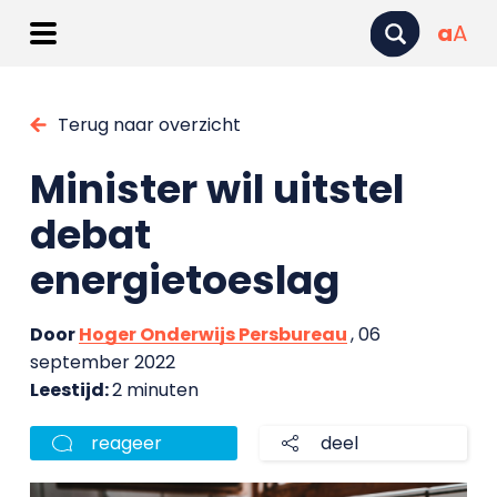
a
A
Terug naar overzicht
Minister wil uitstel
debat
energietoeslag
Door
Hoger Onderwijs Persbureau
, 06
september 2022
Leestijd:
2 minuten
reageer
deel