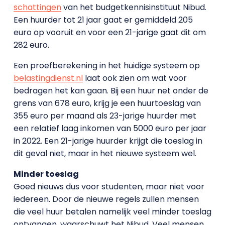
schattingen
van het budgetkennisinstituut Nibud.
Een huurder tot 21 jaar gaat er gemiddeld 205
euro op vooruit en voor een 21-jarige gaat dit om
282 euro.
Een proefberekening in het huidige systeem op
belastingdienst.nl
laat ook zien om wat voor
bedragen het kan gaan. Bij een huur net onder de
grens van 678 euro, krijg je een huurtoeslag van
355 euro per maand als 23-jarige huurder met
een relatief laag inkomen van 5000 euro per jaar
in 2022. Een 21-jarige huurder krijgt die toeslag in
dit geval niet, maar in het nieuwe systeem wel.
Minder toeslag
Goed nieuws dus voor studenten, maar niet voor
iedereen. Door de nieuwe regels zullen mensen
die veel huur betalen namelijk veel minder toeslag
ontvangen, waarschuwt het Nibud. Veel mensen