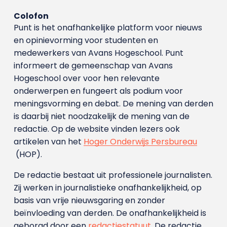
Colofon
Punt is het onafhankelijke platform voor nieuws
en opinievorming voor studenten en
medewerkers van Avans Hoge­school. Punt
informeert de gemeenschap van Avans
Hogeschool over voor hen relevante
onderwerpen en fungeert als podium voor
meningsvorming en debat. De mening van derden
is daarbij niet noodzakelijk de mening van de
redactie. Op de website vinden lezers ook
artikelen van het
Hoger Onderwijs Persbureau
(HOP).
De redactie bestaat uit professionele journalisten.
Zij werken in journalistieke onafhankelijkheid, op
basis van vrije nieuwsgaring en zonder
beïnvloeding van derden. De onafhankelijkheid is
geborgd door een
redactiestatuut
. De redactie