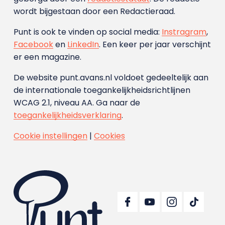
wordt bijgestaan door een Redactieraad.
Punt is ook te vinden op social media:
Instragram
,
Facebook
en
LinkedIn
. Een keer per jaar verschijnt
er een magazine.
De website punt.avans.nl voldoet gedeeltelijk aan
de internationale toegankelijkheidsrichtlijnen
WCAG 2.1, niveau AA. Ga naar de
toegankelijkheidsverklaring
.
Cookie instellingen
|
Cookies