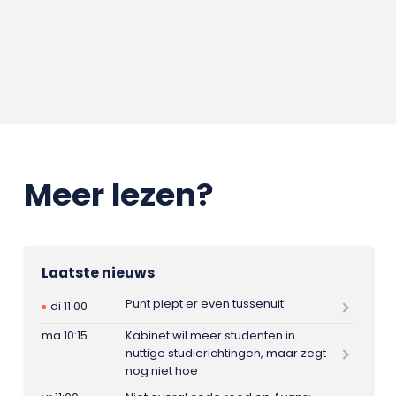
Meer lezen?
Laatste nieuws
Punt piept er even tussenuit
di 11:00
ma 10:15
Kabinet wil meer studenten in
nuttige studierichtingen, maar zegt
nog niet hoe