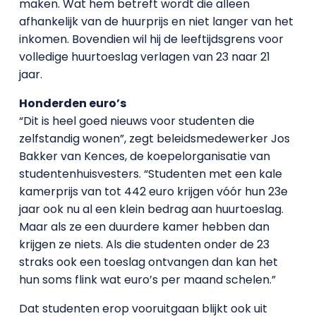
maken. Wat hem betreft wordt die alleen
afhankelijk van de huurprijs en niet langer van het
inkomen. Bovendien wil hij de leeftijdsgrens voor
volledige huurtoeslag verlagen van 23 naar 21
jaar.
Honderden euro’s
“Dit is heel goed nieuws voor studenten die
zelfstandig wonen”, zegt beleidsmedewerker Jos
Bakker van Kences, de koepelorganisatie van
studentenhuisvesters. “Studenten met een kale
kamerprijs van tot 442 euro krijgen vóór hun 23e
jaar ook nu al een klein bedrag aan huurtoeslag.
Maar als ze een duurdere kamer hebben dan
krijgen ze niets. Als die studenten onder de 23
straks ook een toeslag ontvangen dan kan het
hun soms flink wat euro’s per maand schelen.”
Dat studenten erop vooruitgaan blijkt ook uit