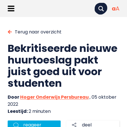
a
A
Terug naar overzicht
Bekritiseerde nieuwe
huurtoeslag pakt
juist goed uit voor
studenten
Door
Hoger Onderwijs Persbureau
, 05 oktober
2022
Leestijd:
2 minuten
reageer
deel