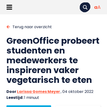
a
A
Terug naar overzicht
GreenOffice probeert
studenten en
medewerkers te
inspireren vaker
vegetarisch te eten
Door
Larissa Gomes Meyer
, 04 oktober 2022
Leestijd:
1 minuut