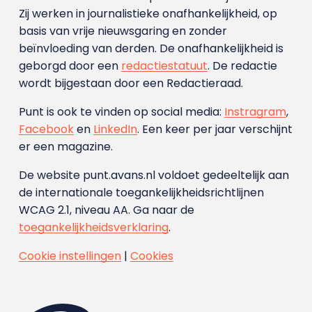
Zij werken in journalistieke onafhankelijkheid, op
basis van vrije nieuwsgaring en zonder
beïnvloeding van derden. De onafhankelijkheid is
geborgd door een
redactiestatuut
. De redactie
wordt bijgestaan door een Redactieraad.
Punt is ook te vinden op social media:
Instragram
,
Facebook
en
LinkedIn
. Een keer per jaar verschijnt
er een magazine.
De website punt.avans.nl voldoet gedeeltelijk aan
de internationale toegankelijkheidsrichtlijnen
WCAG 2.1, niveau AA. Ga naar de
toegankelijkheidsverklaring
.
Cookie instellingen
|
Cookies