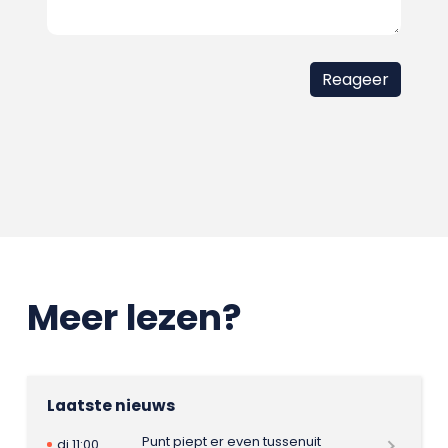
Meer lezen?
Laatste nieuws
Punt piept er even tussenuit
di 11:00