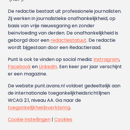
De redactie bestaat uit professionele journalisten.
Zij werken in journalistieke onafhankelijkheid, op
basis van vrije nieuwsgaring en zonder
beïnvloeding van derden. De onafhankelijkheid is
geborgd door een
redactiestatuut
. De redactie
wordt bijgestaan door een Redactieraad.
Punt is ook te vinden op social media:
Instragram
,
Facebook
en
LinkedIn
. Een keer per jaar verschijnt
er een magazine.
De website punt.avans.nl voldoet gedeeltelijk aan
de internationale toegankelijkheidsrichtlijnen
WCAG 2.1, niveau AA. Ga naar de
toegankelijkheidsverklaring
.
Cookie instellingen
|
Cookies