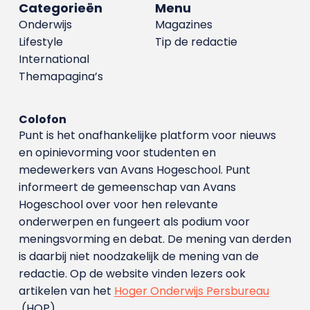
Categorieën
Menu
Onderwijs
Magazines
Lifestyle
Tip de redactie
International
Themapagina’s
Colofon
Punt is het onafhankelijke platform voor nieuws
en opinievorming voor studenten en
medewerkers van Avans Hoge­school. Punt
informeert de gemeenschap van Avans
Hogeschool over voor hen relevante
onderwerpen en fungeert als podium voor
meningsvorming en debat. De mening van derden
is daarbij niet noodzakelijk de mening van de
redactie. Op de website vinden lezers ook
artikelen van het
Hoger Onderwijs Persbureau
(HOP).