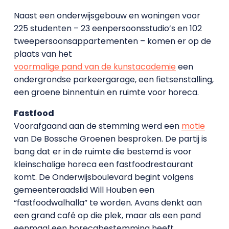
Naast een onderwijsgebouw en woningen voor
225 studenten – 23 eenpersoonsstudio’s en 102
tweepersoonsappartementen – komen er op de
plaats van het
voormalige pand van de kunstacademie
een
ondergrondse parkeergarage, een fietsenstalling,
een groene binnentuin en ruimte voor horeca.
Fastfood
Voorafgaand aan de stemming werd een
motie
van De Bossche Groenen besproken. De partij is
bang dat er in de ruimte die bestemd is voor
kleinschalige horeca een fastfoodrestaurant
komt. De Onderwijsboulevard begint volgens
gemeenteraadslid Will Houben een
“fastfoodwalhalla” te worden. Avans denkt aan
een grand café op die plek, maar als een pand
eenmaal een horecabestemming heeft