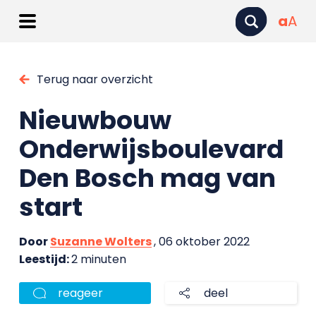
a
A
Terug naar overzicht
Nieuwbouw
Onderwijsboulevard
Den Bosch mag van
start
Door
Suzanne Wolters
, 06 oktober 2022
Leestijd:
2 minuten
reageer
deel