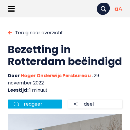
a
A
Terug naar overzicht
Bezetting in
Rotterdam beëindigd
Door
Hoger Onderwijs Persbureau
, 29
november 2022
Leestijd:
1 minuut
reageer
deel