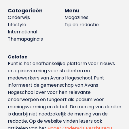
Categorieën
Menu
Onderwijs
Magazines
Lifestyle
Tip de redactie
International
Themapagina’s
Colofon
Punt is het onafhankelijke platform voor nieuws
en opinievorming voor studenten en
medewerkers van Avans Hoge­school. Punt
informeert de gemeenschap van Avans
Hogeschool over voor hen relevante
onderwerpen en fungeert als podium voor
meningsvorming en debat. De mening van derden
is daarbij niet noodzakelijk de mening van de
redactie. Op de website vinden lezers ook
artikelen van het
Hoger Onderwijs Persbureau