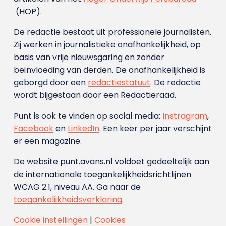
(HOP).
De redactie bestaat uit professionele journalisten.
Zij werken in journalistieke onafhankelijkheid, op
basis van vrije nieuwsgaring en zonder
beïnvloeding van derden. De onafhankelijkheid is
geborgd door een
redactiestatuut
. De redactie
wordt bijgestaan door een Redactieraad.
Punt is ook te vinden op social media:
Instragram
,
Facebook
en
LinkedIn
. Een keer per jaar verschijnt
er een magazine.
De website punt.avans.nl voldoet gedeeltelijk aan
de internationale toegankelijkheidsrichtlijnen
WCAG 2.1, niveau AA. Ga naar de
toegankelijkheidsverklaring
.
Cookie instellingen
|
Cookies