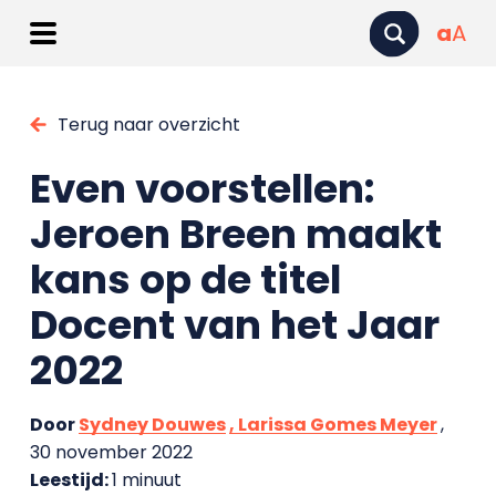
a
A
Terug naar overzicht
Even voorstellen:
Jeroen Breen maakt
kans op de titel
Docent van het Jaar
2022
Door
Sydney Douwes
, Larissa Gomes Meyer
,
30 november 2022
Leestijd:
1 minuut