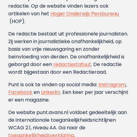
redactie. Op de website vinden lezers ook
artikelen van het
Hoger Onderwijs Persbureau
(HOP).
De redactie bestaat uit professionele journalisten.
Zij werken in journalistieke onafhankelijkheid, op
basis van vrije nieuwsgaring en zonder
beïnvloeding van derden. De onafhankelijkheid is
geborgd door een
redactiestatuut
. De redactie
wordt bijgestaan door een Redactieraad.
Punt is ook te vinden op social media:
Instragram
,
Facebook
en
LinkedIn
. Een keer per jaar verschijnt
er een magazine.
De website punt.avans.nl voldoet gedeeltelijk aan
de internationale toegankelijkheidsrichtlijnen
WCAG 2.1, niveau AA. Ga naar de
toegankelijkheidsverklaring
.