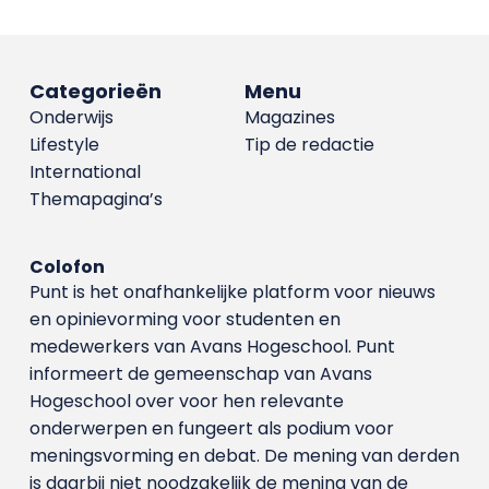
Categorieën
Menu
Onderwijs
Magazines
Lifestyle
Tip de redactie
International
Themapagina’s
Colofon
Punt is het onafhankelijke platform voor nieuws
en opinievorming voor studenten en
medewerkers van Avans Hoge­school. Punt
informeert de gemeenschap van Avans
Hogeschool over voor hen relevante
onderwerpen en fungeert als podium voor
meningsvorming en debat. De mening van derden
is daarbij niet noodzakelijk de mening van de